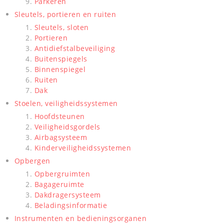
Parkeren
Sleutels, portieren en ruiten
Sleutels, sloten
Portieren
Antidiefstalbeveiliging
Buitenspiegels
Binnenspiegel
Ruiten
Dak
Stoelen, veiligheidssystemen
Hoofdsteunen
Veiligheidsgordels
Airbagsysteem
Kinderveiligheidssystemen
Opbergen
Opbergruimten
Bagageruimte
Dakdragersysteem
Beladingsinformatie
Instrumenten en bedieningsorganen