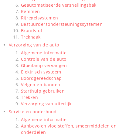
Geautomatiseerde versnellingsbak
Remmen
Rijregelsystemen
Bestuurdersondersteuningssystemen
Brandstof
Trekhaak
Verzorging van de auto
Algemene informatie
Controle van de auto
Gloeilamp vervangen
Elektrisch systeem
Boordgereedschap
Velgen en banden
Starthulp gebruiken
Trekken
Verzorging van uiterlijk
Service en onderhoud
Algemene informatie
Aanbevolen vloeistoffen, smeermiddelen en
onderdelen