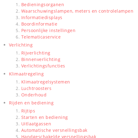
Bedieningsorganen
Waarschuwingslampen, meters en controlelampen
Informatiedisplays
Boordinformatie
Persoonlijke instellingen
Telematicaservice
Verlichting
Rijverlichting
Binnenverlichting
Verlichtingsfuncties
Klimaatregeling
Klimaatregelsystemen
Luchtroosters
Onderhoud
Rijden en bediening
Rijtips
Starten en bediening
Uitlaatgassen
Automatische versnellingsbak
Handgeschakelde versnellingsbak