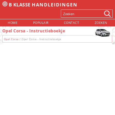
B KLASSE
HANDLEIDINGEN
HOME
POPULAIR
CONTACT
ZOEKEN
Opel Corsa - Instructieboekje
Opel Corsa
/ Opel Corsa - Instructieboekje