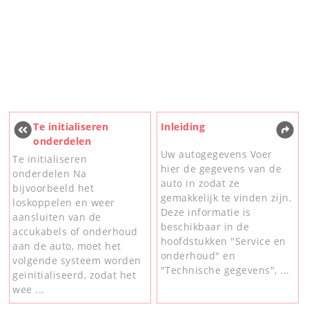
Te initialiseren
Inleiding
onderdelen
Uw autogegevens Voer
Te initialiseren
hier de gegevens van de
onderdelen Na
auto in zodat ze
bijvoorbeeld het
gemakkelijk te vinden zijn.
loskoppelen en weer
Deze informatie is
aansluiten van de
beschikbaar in de
accukabels of onderhoud
hoofdstukken "Service en
aan de auto, moet het
onderhoud" en
volgende systeem worden
"Technische gegevens", ...
geïnitialiseerd, zodat het
wee ...