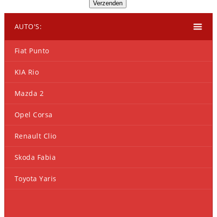
AUTO'S:
Fiat Punto
KIA Rio
Mazda 2
Opel Corsa
Renault Clio
Skoda Fabia
Toyota Yaris