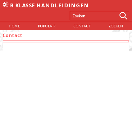
B KLASSE
HANDLEIDINGEN
HOME
POPULAIR
CONTACT
ZOEKEN
Contact