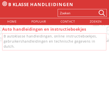
B KLASSE
HANDLEIDINGEN
HOME
POPULAIR
CONTACT
ZOEKEN
Auto handleidingen en instructieboekjes
B autoklasse handleidingen, online instructieboekjes,
gebruikershandleidingen en technische gegevens in
dutch.