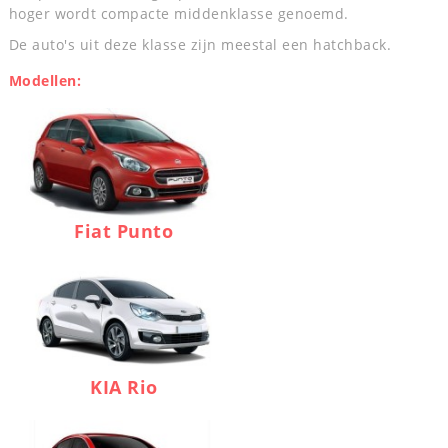
hoger wordt compacte middenklasse genoemd.
De auto's uit deze klasse zijn meestal een hatchback.
Modellen:
Fiat Punto
KIA Rio