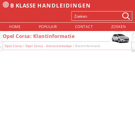
B KLASSE
HANDLEIDINGEN
HOME
POPULAIR
CONTACT
ZOEKEN
Opel Corsa: Klantinformatie
Opel Corsa
/
Opel Corsa - Instructieboekje
/ Klantinformatie