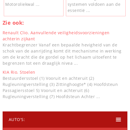
Motoroliekwal ...
systemen voldoen aan de
essentië ...
Zie ook:
Renault Clio. Aanvullende veiligheidsvoorzieningen
achterin zijkant
Krachtbegrenzer Vanaf een bepaalde hevigheid van de
schok van de aanrijding komt dit mechanisme in werking
om de kracht die de gordel op het lichaam uitoefent te
begrenzen tot een draaglijk nivea ...
KIA Rio. Stoelen
Bestuurdersstoel (1) Vooruit en achteruit (2)
Rugleuningverstelling (3) Zittinghoogte* (4) Hoofdsteun
Passagiersstoel 5) Vooruit en achteruit (6)
Rugleuningverstelling (7) Hoofdsteun Achter ...
AUTO'S: