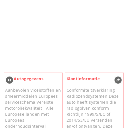
Autogegevens
Klantinformatie
Aanbevolen vloeistoffen en
Conformiteitsverklaring
smeermiddelen Europees
Radiozendsystemen Deze
serviceschema Vereiste
auto heeft systemen die
motoroliekwaliteit Alle
radiogolven conform
Europese landen met
Richtlijn 1999/5/EC of
Europees
2014/53/EU verzenden
onderhoudsinterval
en/of ontvangen. Deze