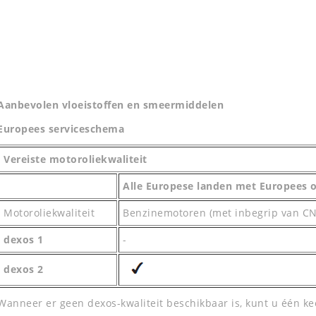
Aanbevolen vloeistoffen en smeermiddelen
Europees serviceschema
Vereiste motoroliekwaliteit
Alle Europese landen met Europees 
Motoroliekwaliteit
Benzinemotoren (met inbegrip van CN
dexos 1
-
dexos 2
Wanneer er geen dexos-kwaliteit beschikbaar is, kunt u één k