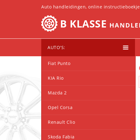
Auto handleidingen, online instructieboekj
B KLASSE
HANDLE
AUTO'S:
Fiat Punto
KIA Rio
Mazda 2
Opel Corsa
Renault Clio
Skoda Fabia