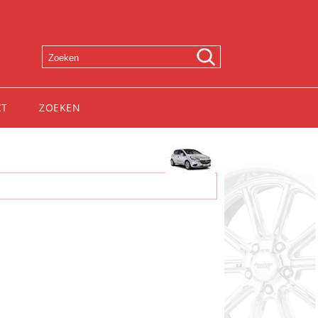
CT
ZOEKEN