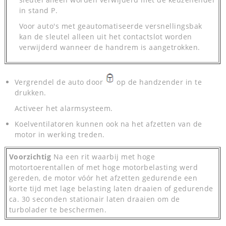
in stand P.
Voor auto's met geautomatiseerde versnellingsbak
kan de sleutel alleen uit het contactslot worden
verwijderd wanneer de handrem is aangetrokken.
Vergrendel de auto door
op de handzender in te
drukken.
Activeer het alarmsysteem.
Koelventilatoren kunnen ook na het afzetten van de
motor in werking treden.
Voorzichtig
Na een rit waarbij met hoge
motortoerentallen of met hoge motorbelasting werd
gereden, de motor vóór het afzetten gedurende een
korte tijd met lage belasting laten draaien of gedurende
ca. 30 seconden stationair laten draaien om de
turbolader te beschermen.