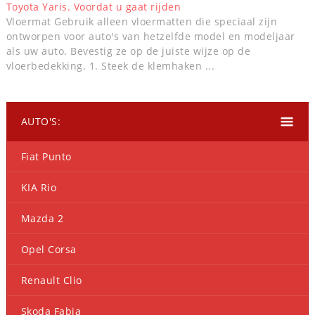
Toyota Yaris. Voordat u gaat rijden
Vloermat Gebruik alleen vloermatten die speciaal zijn
ontworpen voor auto's van hetzelfde model en modeljaar
als uw auto. Bevestig ze op de juiste wijze op de
vloerbedekking. 1. Steek de klemhaken ...
AUTO'S:
Fiat Punto
KIA Rio
Mazda 2
Opel Corsa
Renault Clio
Skoda Fabia