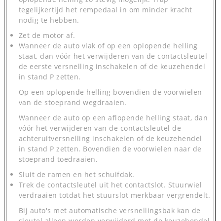
tegelijkertijd het rempedaal in om minder kracht
nodig te hebben.
Zet de motor af.
Wanneer de auto vlak of op een oplopende helling
staat, dan vóór het verwijderen van de contactsleutel
de eerste versnelling inschakelen of de keuzehendel
in stand P zetten.
Op een oplopende helling bovendien de voorwielen
van de stoeprand wegdraaien.
Wanneer de auto op een aflopende helling staat, dan
vóór het verwijderen van de contactsleutel de
achteruitversnelling inschakelen of de keuzehendel
in stand P zetten. Bovendien de voorwielen naar de
stoeprand toedraaien.
Sluit de ramen en het schuifdak.
Trek de contactsleutel uit het contactslot. Stuurwiel
verdraaien totdat het stuurslot merkbaar vergrendelt.
Bij auto's met automatische versnellingsbak kan de
sleutel alleen worden verwijderd met de keuzehendel