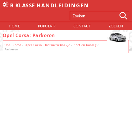
B KLASSE
HANDLEIDINGEN
HOME
POPULAIR
CONTACT
ZOEKEN
Opel Corsa: Parkeren
Opel Corsa
/
Opel Corsa - Instructieboekje
/
Kort en bondig
/
Parkeren