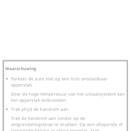
Waarschuwing
Parkeer de auto niet op een licht ontvlambaar
oppervlak.
Door de hoge temperatuur van het uitlaatsysteem kan
het oppervlak ontbranden.
Trek altijd de handrem aan.
Trek de handrem aan zonder op de
ontgrendelingsknop te drukken. Op een aflopende of
oplopende helling zo stevig mogelijk. Trap