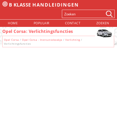
B KLASSE
HANDLEIDINGEN
HOME
POPULAIR
CONTACT
ZOEKEN
Opel Corsa: Verlichtingsfuncties
Opel Corsa
/
Opel Corsa - Instructieboekje
/
Verlichting
/
Verlichtingsfuncties