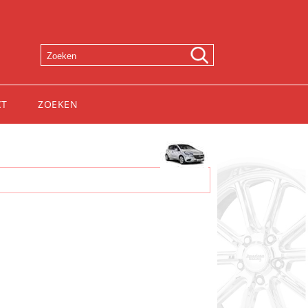
CT
ZOEKEN