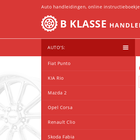
Auto handleidingen, online instructieboekj
B KLASSE
HANDLE
AUTO'S:
Fiat Punto
KIA Rio
Mazda 2
Opel Corsa
Renault Clio
Skoda Fabia