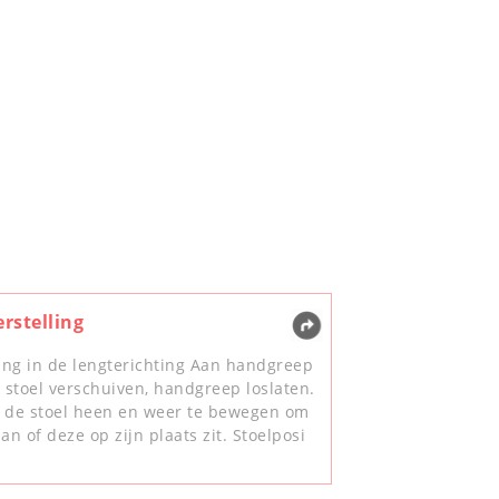
erstelling
ling in de lengterichting Aan handgreep
, stoel verschuiven, handgreep loslaten.
 de stoel heen en weer te bewegen om
an of deze op zijn plaats zit. Stoelposi