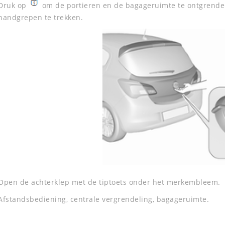
Druk op
om de portieren en de bagageruimte te ontgrende
handgrepen te trekken.
Open de achterklep met de tiptoets onder het merkembleem.
Afstandsbediening, centrale vergrendeling, bagageruimte.