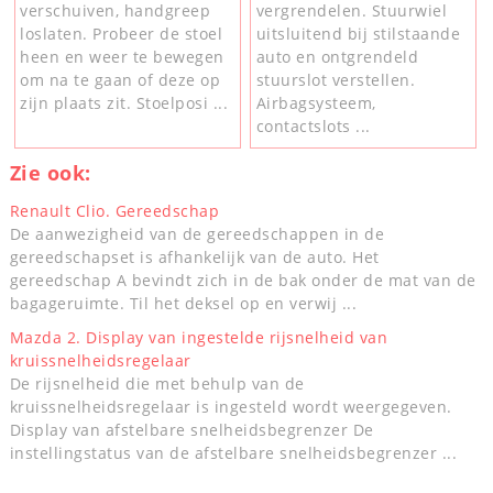
verschuiven, handgreep
vergrendelen. Stuurwiel
loslaten. Probeer de stoel
uitsluitend bij stilstaande
heen en weer te bewegen
auto en ontgrendeld
om na te gaan of deze op
stuurslot verstellen.
zijn plaats zit. Stoelposi ...
Airbagsysteem,
contactslots ...
Zie ook:
Renault Clio. Gereedschap
De aanwezigheid van de gereedschappen in de
gereedschapset is afhankelijk van de auto. Het
gereedschap A bevindt zich in de bak onder de mat van de
bagageruimte. Til het deksel op en verwij ...
Mazda 2. Display van ingestelde rijsnelheid van
kruissnelheidsregelaar
De rijsnelheid die met behulp van de
kruissnelheidsregelaar is ingesteld wordt weergegeven.
Display van afstelbare snelheidsbegrenzer De
instellingstatus van de afstelbare snelheidsbegrenzer ...