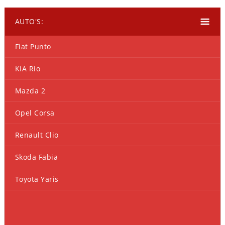
AUTO'S:
Fiat Punto
KIA Rio
Mazda 2
Opel Corsa
Renault Clio
Skoda Fabia
Toyota Yaris