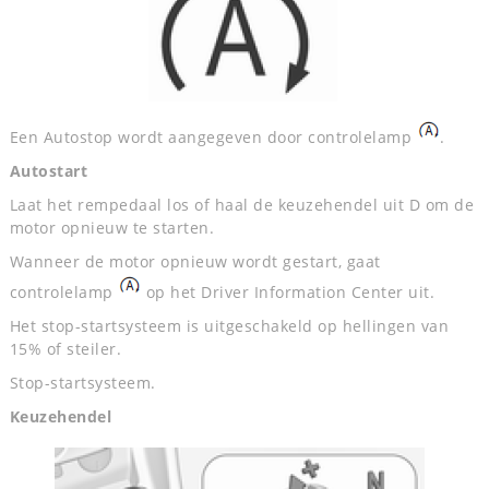
Een Autostop wordt aangegeven door controlelamp
.
Autostart
Laat het rempedaal los of haal de keuzehendel uit D om de
motor opnieuw te starten.
Wanneer de motor opnieuw wordt gestart, gaat
controlelamp
op het Driver Information Center uit.
Het stop-startsysteem is uitgeschakeld op hellingen van
15% of steiler.
Stop-startsysteem.
Keuzehendel