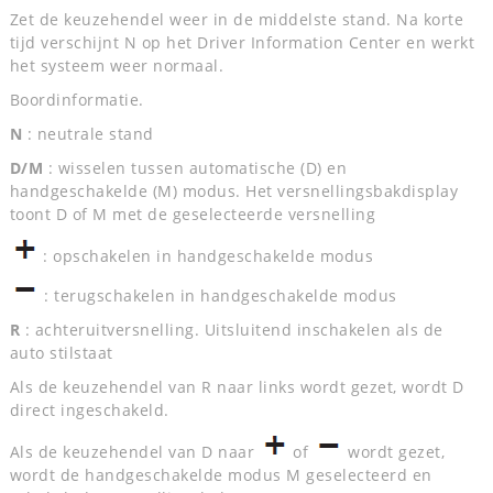
Zet de keuzehendel weer in de middelste stand. Na korte
tijd verschijnt N op het Driver Information Center en werkt
het systeem weer normaal.
Boordinformatie.
N
: neutrale stand
D/M
: wisselen tussen automatische (D) en
handgeschakelde (M) modus. Het versnellingsbakdisplay
toont D of M met de geselecteerde versnelling
: opschakelen in handgeschakelde modus
: terugschakelen in handgeschakelde modus
R
: achteruitversnelling. Uitsluitend inschakelen als de
auto stilstaat
Als de keuzehendel van R naar links wordt gezet, wordt D
direct ingeschakeld.
Als de keuzehendel van D naar
of
wordt gezet,
wordt de handgeschakelde modus M geselecteerd en