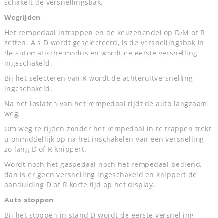
schakelt de versnellingsbak.
Wegrijden
Het rempedaal intrappen en de keuzehendel op D/M of R
zetten. Als D wordt geselecteerd, is de versnellingsbak in
de automatische modus en wordt de eerste versnelling
ingeschakeld.
Bij het selecteren van R wordt de achteruitversnelling
ingeschakeld.
Na het loslaten van het rempedaal rijdt de auto langzaam
weg.
Om weg te rijden zonder het rempedaal in te trappen trekt
u onmiddellijk op na het inschakelen van een versnelling
zo lang D of R knippert.
Wordt noch het gaspedaal noch het rempedaal bediend,
dan is er geen versnelling ingeschakeld en knippert de
aanduiding D of R korte tijd op het display.
Auto stoppen
Bij het stoppen in stand D wordt de eerste versnelling