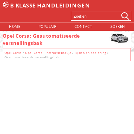
B KLASSE
HANDLEIDINGEN
HOME
POPULAIR
CONTACT
ZOEKEN
Opel Corsa: Geautomatiseerde
versnellingsbak
Opel Corsa
/
Opel Corsa - Instructieboekje
/
Rijden en bediening
/
Geautomatiseerde versnellingsbak