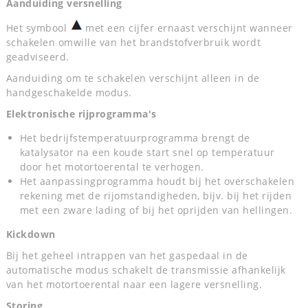
Aanduiding versnelling
Het symbool
met een cijfer ernaast verschijnt wanneer
schakelen omwille van het brandstofverbruik wordt
geadviseerd.
Aanduiding om te schakelen verschijnt alleen in de
handgeschakelde modus.
Elektronische rijprogramma's
Het bedrijfstemperatuurprogramma brengt de
katalysator na een koude start snel op temperatuur
door het motortoerental te verhogen.
Het aanpassingprogramma houdt bij het overschakelen
rekening met de rijomstandigheden, bijv. bij het rijden
met een zware lading of bij het oprijden van hellingen.
Kickdown
Bij het geheel intrappen van het gaspedaal in de
automatische modus schakelt de transmissie afhankelijk
van het motortoerental naar een lagere versnelling.
Storing