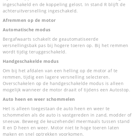
ingeschakeld en de koppeling gelost. In stand R blijft de
achteruitversnelling ingeschakeld.
Afremmen op de motor
Automatische modus
Bergafwaarts schakelt de geautomatiseerde
versnellingsbak pas bij hogere toeren op. Bij het remmen
wordt tijdig teruggeschakeld.
Handgeschakelde modus
Om bij het afdalen van een helling op de motor af te
remmen, tijdig een lagere versnelling selecteren.
Overschakelen op de handgeschakelde modus is alleen
mogelijk wanneer de motor draait of tijdens een Autostop.
Auto heen en weer schommelen
Het is alleen toegestaan de auto heen en weer te
schommelen als de auto is vastgereden in zand, modder of
sneeuw. Beweeg de keuzehendel meermaals tussen stand
R en D heen en weer. Motor niet te hoge toeren laten
maken en snel optrekken voorkomen.