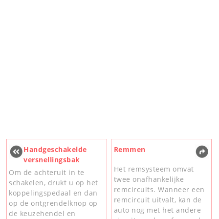
Handgeschakelde
Remmen
versnellingsbak
Het remsysteem omvat
Om de achteruit in te
twee onafhankelijke
schakelen, drukt u op het
remcircuits. Wanneer een
koppelingspedaal en dan
remcircuit uitvalt, kan de
op de ontgrendelknop op
auto nog met het andere
de keuzehendel en