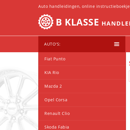
Auto handleidingen, online instructieboekj
B KLASSE
HANDLE
AUTO'S:
Fiat Punto
KIA Rio
Mazda 2
Opel Corsa
Renault Clio
Skoda Fabia