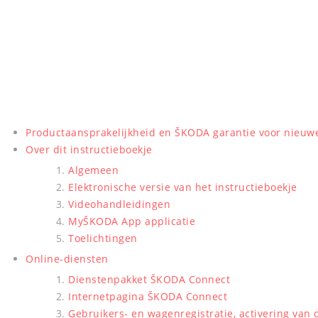
Productaansprakelijkheid en ŠKODA garantie voor nieu
Over dit instructieboekje
Algemeen
Elektronische versie van het instructieboekje
Videohandleidingen
MyŠKODA App applicatie
Toelichtingen
Online-diensten
Dienstenpakket ŠKODA Connect
Internetpagina ŠKODA Connect
Gebruikers- en wagenregistratie, activering van 