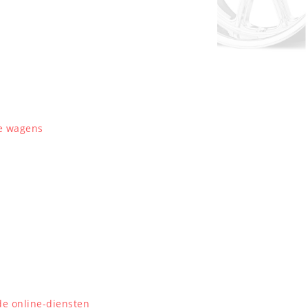
we wagens
de online-diensten