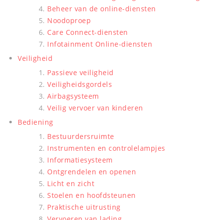
Beheer van de online-diensten
Noodoproep
Care Connect-diensten
Infotainment Online-diensten
Veiligheid
Passieve veiligheid
Veiligheidsgordels
Airbagsysteem
Veilig vervoer van kinderen
Bediening
Bestuurdersruimte
Instrumenten en controlelampjes
Informatiesysteem
Ontgrendelen en openen
Licht en zicht
Stoelen en hoofdsteunen
Praktische uitrusting
Vervoeren van lading