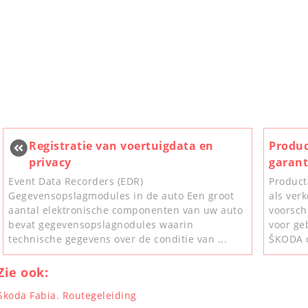
Registratie van voertuigdata en
Produc
privacy
garant
Event Data Recorders (EDR)
Product
Gegevensopslagmodules in de auto Een groot
als ver
aantal elektronische componenten van uw auto
voorsch
bevat gegevensopslagnodules waarin
voor ge
technische gegevens over de conditie van ...
ŠKODA o
Zie ook:
Skoda Fabia. Routegeleiding