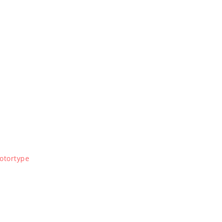
otortype