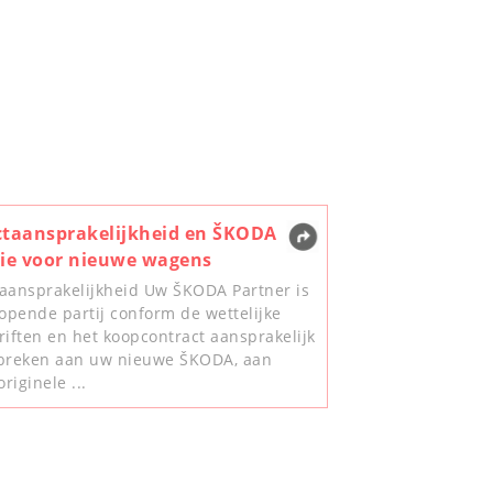
taansprakelijkheid en ŠKODA
ie voor nieuwe wagens
aansprakelijkheid Uw ŠKODA Partner is
kopende partij conform de wettelijke
riften en het koopcontract aansprakelijk
breken aan uw nieuwe ŠKODA, aan
riginele ...