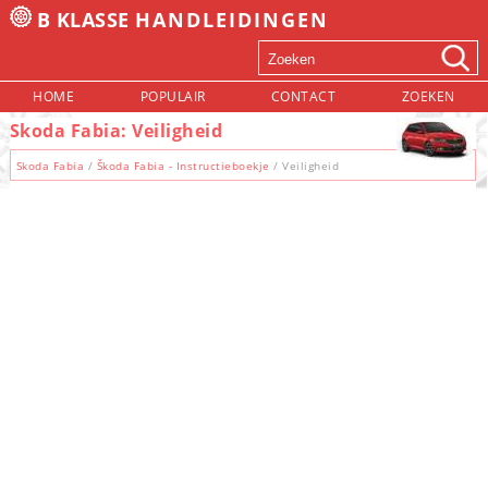
B KLASSE
HANDLEIDINGEN
HOME
POPULAIR
CONTACT
ZOEKEN
Skoda Fabia: Veiligheid
Skoda Fabia
/
Škoda Fabia - Instructieboekje
/ Veiligheid