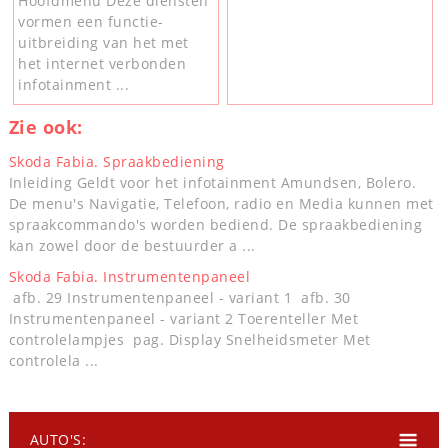
Hoofdmenu Deze diensten
vormen een functie-
uitbreiding van het met
het internet verbonden
infotainment ...
Zie ook:
Skoda Fabia. Spraakbediening
Inleiding Geldt voor het infotainment Amundsen, Bolero.
De menu's Navigatie, Telefoon, radio en Media kunnen met
spraakcommando's worden bediend. De spraakbediening
kan zowel door de bestuurder a ...
Skoda Fabia. Instrumentenpaneel
afb. 29 Instrumentenpaneel - variant 1 afb. 30
Instrumentenpaneel - variant 2 Toerenteller Met
controlelampjes pag. Display Snelheidsmeter Met
controlela ...
AUTO'S: