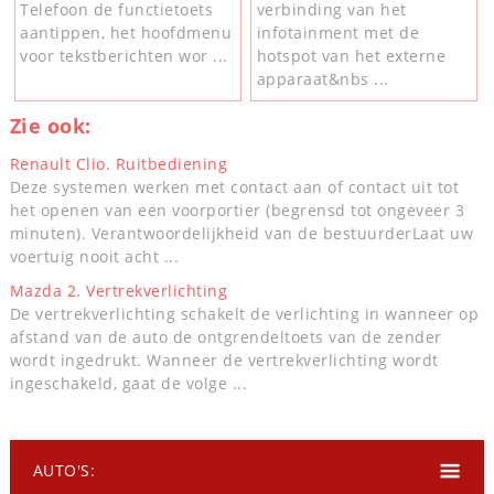
Telefoon de functietoets
verbinding van het
aantippen, het hoofdmenu
infotainment met de
voor tekstberichten wor ...
hotspot van het externe
apparaat&nbs ...
Zie ook:
Renault Clio. Ruitbediening
Deze systemen werken met contact aan of contact uit tot
het openen van een voorportier (begrensd tot ongeveer 3
minuten). Verantwoordelijkheid van de bestuurderLaat uw
voertuig nooit acht ...
Mazda 2. Vertrekverlichting
De vertrekverlichting schakelt de verlichting in wanneer op
afstand van de auto de ontgrendeltoets van de zender
wordt ingedrukt. Wanneer de vertrekverlichting wordt
ingeschakeld, gaat de volge ...
AUTO'S: