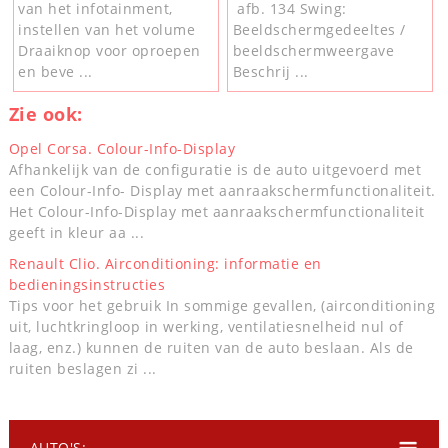
van het infotainment,
afb. 134 Swing:
instellen van het volume
Beeldschermgedeeltes /
Draaiknop voor oproepen
beeldschermweergave
en beve ...
Beschrij ...
Zie ook:
Opel Corsa. Colour-Info-Display
Afhankelijk van de configuratie is de auto uitgevoerd met
een Colour-Info- Display met aanraakschermfunctionaliteit.
Het Colour-Info-Display met aanraakschermfunctionaliteit
geeft in kleur aa ...
Renault Clio. Airconditioning: informatie en
bedieningsinstructies
Tips voor het gebruik In sommige gevallen, (airconditioning
uit, luchtkringloop in werking, ventilatiesnelheid nul of
laag, enz.) kunnen de ruiten van de auto beslaan. Als de
ruiten beslagen zi ...
AUTO'S: