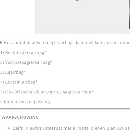
❈ Het aantal daadwerkelijke airbags kan afwijken van de afbee
(1) Bestuurdersairbag*
(2) Voorpassagiersairbag*
(3) Zijairbag*
(4) Curtain airbag*
(5) ON/OFF-schakelaar voorpassagiersairbag*
*: indien van toepassing
WAARSCHUWING
Zelfs in auto’s uitgerust met airbags, dienen u en uw pa