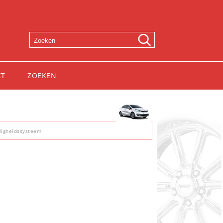
CT
ZOEKEN
ligheidssysteem