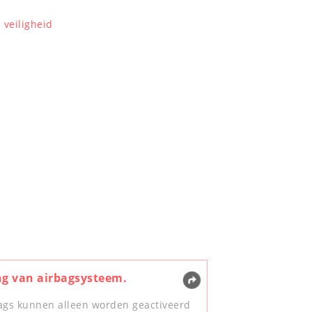
 veiligheid
g van airbagsysteem.
ags kunnen alleen worden geactiveerd