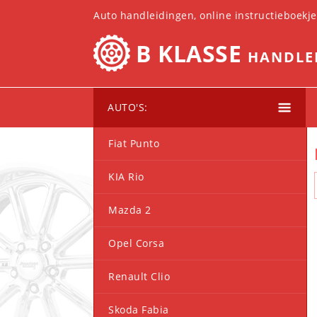
Auto handleidingen, online instructieboekj
B KLASSE
HANDLE
AUTO'S:
Fiat Punto
KIA Rio
Mazda 2
Opel Corsa
Renault Clio
Skoda Fabia