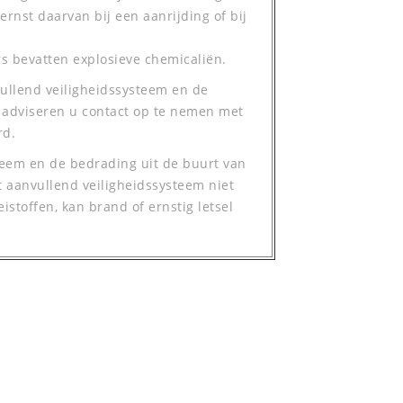
ernst daarvan bij een aanrijding of bij
s bevatten explosieve chemicaliën.
ullend veiligheidssysteem en de
 adviseren u contact op te nemen met
rd.
eem en de bedrading uit de buurt van
t aanvullend veiligheidssysteem niet
stoffen, kan brand of ernstig letsel