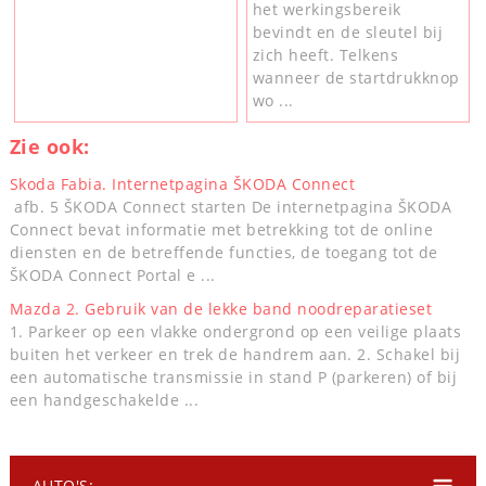
het werkingsbereik
bevindt en de sleutel bij
zich heeft. Telkens
wanneer de startdrukknop
wo ...
Zie ook:
Skoda Fabia. Internetpagina ŠKODA Connect
afb. 5 ŠKODA Connect starten De internetpagina ŠKODA
Connect bevat informatie met betrekking tot de online
diensten en de betreffende functies, de toegang tot de
ŠKODA Connect Portal e ...
Mazda 2. Gebruik van de lekke band noodreparatieset
1. Parkeer op een vlakke ondergrond op een veilige plaats
buiten het verkeer en trek de handrem aan. 2. Schakel bij
een automatische transmissie in stand P (parkeren) of bij
een handgeschakelde ...
AUTO'S: