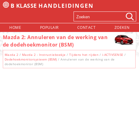
B KLASSE
HANDLEIDINGEN
HOME
POPULAIR
CONTACT
ZOEKEN
Mazda 2: Annuleren van de werking van
de dodehoekmonitor (BSM)
Mazda 2
/
Mazda 2 - Instructieboekje
/
Tijdens het rijden
/
i-ACTIVSENSE
/
Dodehoekmonitorsysteem (BSM)
/ Annuleren van de werking van de
dodehoekmonitor (BSM)