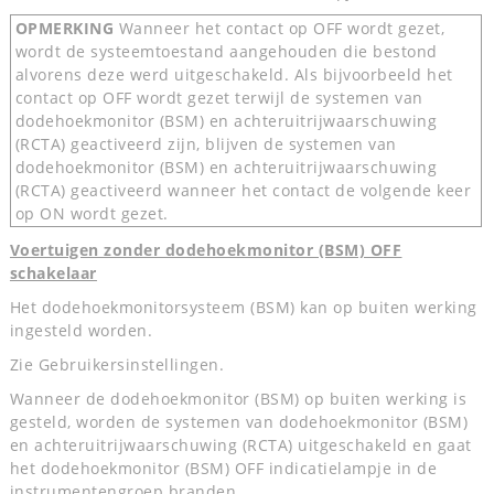
OPMERKING
Wanneer het contact op OFF wordt gezet,
wordt de systeemtoestand aangehouden die bestond
alvorens deze werd uitgeschakeld. Als bijvoorbeeld het
contact op OFF wordt gezet terwijl de systemen van
dodehoekmonitor (BSM) en achteruitrijwaarschuwing
(RCTA) geactiveerd zijn, blijven de systemen van
dodehoekmonitor (BSM) en achteruitrijwaarschuwing
(RCTA) geactiveerd wanneer het contact de volgende keer
op ON wordt gezet.
Voertuigen zonder dodehoekmonitor (BSM) OFF
schakelaar
Het dodehoekmonitorsysteem (BSM) kan op buiten werking
ingesteld worden.
Zie Gebruikersinstellingen.
Wanneer de dodehoekmonitor (BSM) op buiten werking is
gesteld, worden de systemen van dodehoekmonitor (BSM)
en achteruitrijwaarschuwing (RCTA) uitgeschakeld en gaat
het dodehoekmonitor (BSM) OFF indicatielampje in de
instrumentengroep branden.