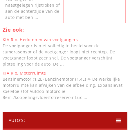
naastgelegen rijstroken of
aan de achterzijde van de
auto met beh ...
Zie ook:
KIA Rio. Herkennen van voetgangers
De voetganger is niet volledig in beeld voor de
camerasensor of de voetganger loopt niet rechtop. De
voetganger loopt zeer snel. De voetganger verschijnt
plotseling voor de auto. De ...
KIA Rio. Motorruimte
Benzinemotor (1,2L) Benzinemotor (1,4L) ❈ De werkelijke
motorruimte kan afwijken van de afbeelding. Expansievat
koelvloeistof Vuldop motorolie
Rem-/koppelingsvloeistofreservoir Luc ...
AUTO'S: