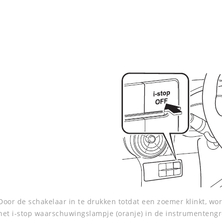
Door de schakelaar in te drukken totdat een zoemer klinkt, wor
het i-stop waarschuwingslampje (oranje) in de instrumenteng