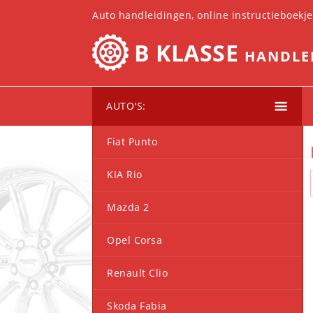
Auto handleidingen, online instructieboekj
B KLASSE
HANDLE
AUTO'S:
Fiat Punto
KIA Rio
Mazda 2
Opel Corsa
Renault Clio
Skoda Fabia