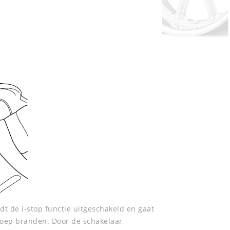
dt de i-stop functie uitgeschakeld en gaat
roep branden. Door de schakelaar