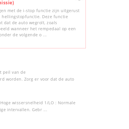
issie)
en met de i-stop functie zijn uitgerust
 hellingstopfunctie. Deze functie
t dat de auto wegrolt, zoals
beeld wanneer het rempedaal op een
onder de volgende o ...
t peil van de
rd worden. Zorg er voor dat de auto
 : Hoge wissersnelheid 1/LO : Normale
e intervallen. Gebr ...