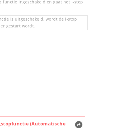
p functie ingeschakeld en gaat het i-stop
nctie is uitgeschakeld, wordt de i-stop
er gestart wordt.
gstopfunctie (Automatische