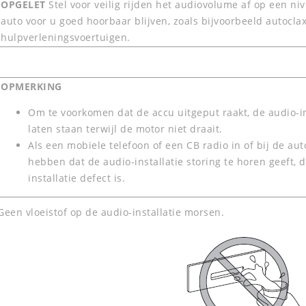
OPGELET
Stel voor veilig rijden het audiovolume af op een n
auto voor u goed hoorbaar blijven, zoals bijvoorbeeld autocla
hulpverleningsvoertuigen.
OPMERKING
Om te voorkomen dat de accu uitgeput raakt, de audio-in
laten staan terwijl de motor niet draait.
Als een mobiele telefoon of een CB radio in of bij de aut
hebben dat de audio-installatie storing te horen geeft, d
installatie defect is.
Geen vloeistof op de audio-installatie morsen.