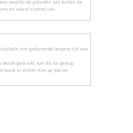
iveau waarbij de geluiden van buiten de
xons en vooral sirenes van
stallatie niet gedurende langere tijd aan
o wordt gebruikt, kan dit tot gevolg
it duidt er echter niet op dat de