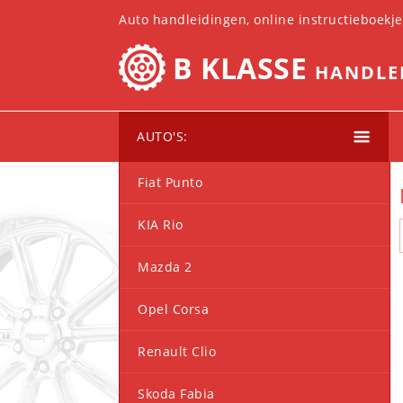
Auto handleidingen, online instructieboekj
B KLASSE
HANDLE
AUTO'S:
Fiat Punto
KIA Rio
Mazda 2
Opel Corsa
Renault Clio
Skoda Fabia