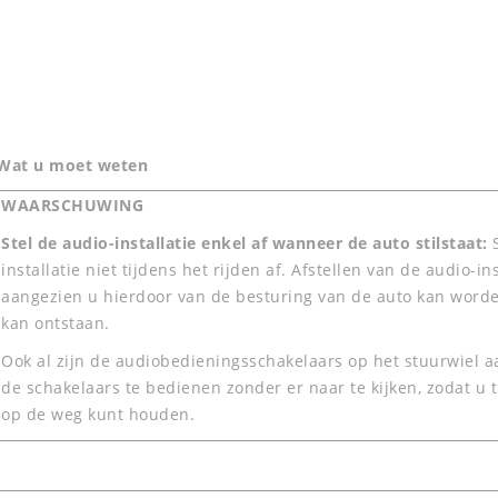
Wat u moet weten
WAARSCHUWING
Stel de audio-installatie enkel af wanneer de auto stilstaat:
installatie niet tijdens het rijden af. Afstellen van de audio-ins
aangezien u hierdoor van de besturing van de auto kan worde
kan ontstaan.
Ook al zijn de audiobedieningsschakelaars op het stuurwiel aa
de schakelaars te bedienen zonder er naar te kijken, zodat u
op de weg kunt houden.