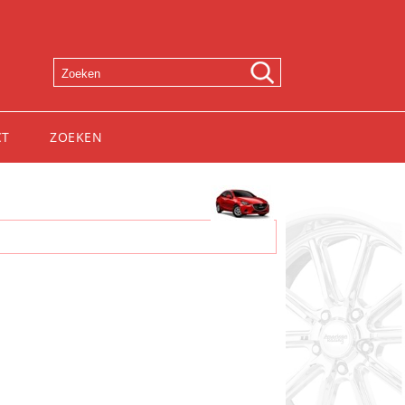
CT
ZOEKEN