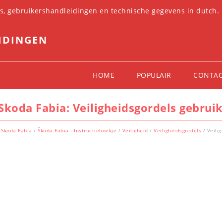
es, gebruikershandleidingen en technische gegevens in dutch.
IDINGEN
HOME
POPULAIR
CONTA
Skoda Fabia: Veiligheidsgordels gebrui
Skoda Fabia
/
Škoda Fabia - Instructieboekje
/
Veiligheid
/
Veiligheidsgordels
/ Veili