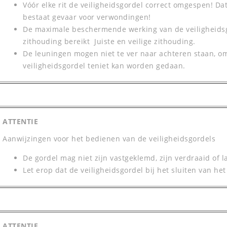
Vóór elke rit de veiligheidsgordel correct omgespen! Dat
bestaat gevaar voor verwondingen!
De maximale beschermende werking van de veiligheidsgo
zithouding bereikt Juiste en veilige zithouding.
De leuningen mogen niet te ver naar achteren staan, o
veiligheidsgordel teniet kan worden gedaan.
ATTENTIE
Aanwijzingen voor het bedienen van de veiligheidsgordels
De gordel mag niet zijn vastgeklemd, zijn verdraaid of
Let erop dat de veiligheidsgordel bij het sluiten van he
ATTENTIE