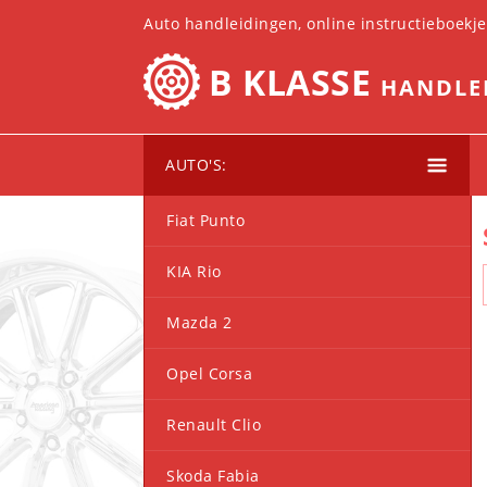
Auto handleidingen, online instructieboekj
B KLASSE
HANDLE
AUTO'S:
Fiat Punto
KIA Rio
Mazda 2
Opel Corsa
Renault Clio
Skoda Fabia