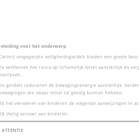
Inleiding voor het onderwerp
Correct omgegespte veiligheidsgordels bieden een goede besc
Ze verkleinen het risico op lichamelijk letsel aanzienlijk en v
overleven.
De gordels reduceren de bewegingsenergie aanzienlijk. Verde
bewegingen die zwaar letsel tot gevolg kunnen hebben.
Bij het vervoeren van kinderen de volgende aanwijzingen in 
28, Veilig vervoer van kinderen.
ATTENTIE