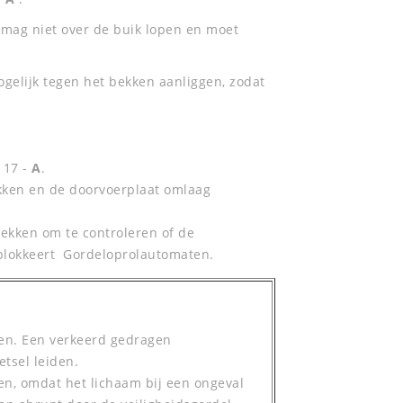
mag niet over de buik lopen en moet
gelijk tegen het bekken aanliggen, zodat
 17 -
A
.
ukken en de doorvoerplaat omlaag
rekken om te controleren of de
 blokkeert Gordeloprolautomaten.
tten. Een verkeerd gedragen
etsel leiden.
den, omdat het lichaam bij een ongeval