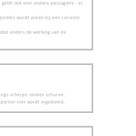
 geldt ook voor andere passagiers - er
rdels wordt alleen bij een correcte
mdat anders de werking van de
 langs scherpe randen schuren.
t portier niet wordt ingeklemd.