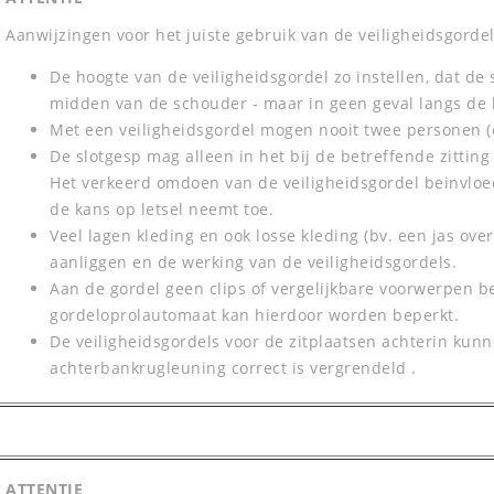
Aanwijzingen voor het juiste gebruik van de veiligheidsgorde
De hoogte van de veiligheidsgordel zo instellen, dat d
midden van de schouder - maar in geen geval langs de h
Met een veiligheidsgordel mogen nooit twee personen (
De slotgesp mag alleen in het bij de betreffende zitti
Het verkeerd omdoen van de veiligheidsgordel beinvlo
de kans op letsel neemt toe.
Veel lagen kleding en ook losse kleding (bv. een jas ov
aanliggen en de werking van de veiligheidsgordels.
Aan de gordel geen clips of vergelijkbare voorwerpen b
gordeloprolautomaat kan hierdoor worden beperkt.
De veiligheidsgordels voor de zitplaatsen achterin kun
achterbankrugleuning correct is vergrendeld .
ATTENTIE