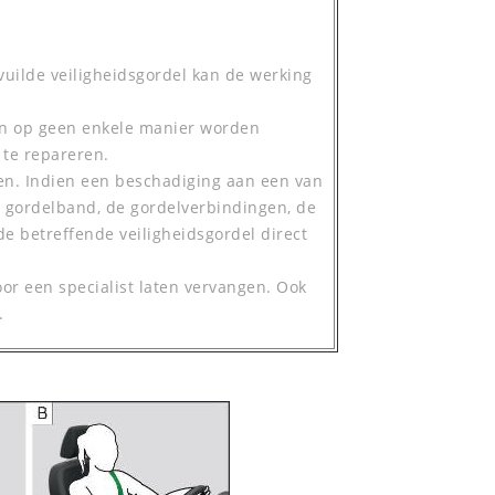
ilde veiligheidsgordel kan de werking
en op geen enkele manier worden
 te repareren.
ren. Indien een beschadiging aan een van
e gordelband, de gordelverbindingen, de
de betreffende veiligheidsgordel direct
oor een specialist laten vervangen. Ook
.