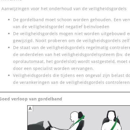
Aanwijzingen voor het onderhoud van de veiligheidsgordels
De gordelband moet schoon worden gehouden. Een vervu
van de veiligheidsgordel negatief beïnvloeden
De veiligheidsgordels mogen niet worden uitgebouwd 
gewijzigd. Nooit proberen om de veiligheidsgordels zelf
De staat van de veiligheidsgordels regelmatig controle
de onderdelen van het veiligheidsgordelsysteem (bv. d
oprolautomaat, het gordelslot) wordt vastgesteld, moet 
door een specialist worden vervangen.
Veiligheidsgordels die tijdens een ongeval zijn belast d
de verankeringen van de veiligheidsgordels controleren
Goed verloop van gordelband