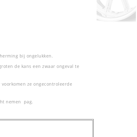
herming bij ongelukken.
ergroten de kans een zwaar ongeval te
r voorkomen ze ongecontroleerde
acht nemen pag.