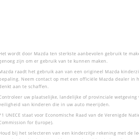
Het wordt door Mazda ten sterkste aanbevolen gebruik te maken
genoeg zijn om er gebruik van te kunnen maken.
Mazda raadt het gebruik aan van een origineel Mazda kinderzi
bepaling. Neem contact op met een officiële Mazda dealer in h
denkt aan te schaffen.
Controleer uw plaatselijke, landelijke of provinciale wetgevin
veiligheid van kinderen die in uw auto meerijden.
*1 UNECE staat voor Economische Raad van de Verenigde Nati
Commission for Europe).
Houd bij het selecteren van een kinderzitje rekening met de lee