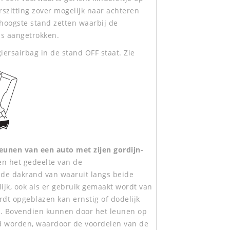
rszitting zover mogelijk naar achteren
 hoogste stand zetten waarbij de
is aangetrokken.
ersairbag in de stand OFF staat. Zie
leunen van een auto met zijen gordijn-
gen het gedeelte van de
en de dakrand van waaruit langs beide
lijk, ook als er gebruik gemaakt wordt van
ordt opgeblazen kan ernstig of dodelijk
zit. Bovendien kunnen door het leunen op
erd worden, waardoor de voordelen van de