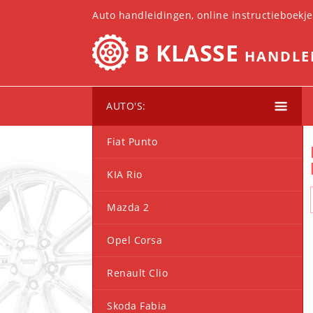
Auto handleidingen, online instructieboekj
B KLASSE
HANDLE
AUTO'S:
Fiat Punto
KIA Rio
Mazda 2
Opel Corsa
Renault Clio
Skoda Fabia