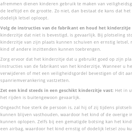
afremmen dienen kinderen gebruik te maken van veiligheidsgor
de leeftijd en de grootte. Zo niet, dan bestaat de kans dat het 
dodelijk letsel oploopt.
Volg de instructies van de fabrikant en houd het kinderzitje
kinderzitje dat niet is bevestigd, is gevaarlijk. Bij plotseling 
kinderzitje van zijn plaats kunnen schuiven en ernstig letsel, 
kind of andere inzittenden kunnen toebrengen.
Zorg ervoor dat het kinderzitje dat u gebruikt goed op zijn pl
instructies van de fabrikant van het kinderzitje. Wanneer u het
verwijderen of met een veiligheidsgordel bevestigen of dit aa
spanriemverankering vastzetten.
Zet een kind steeds in een geschikt kinderzitje vast:
Het in 
het rijden is buitengewoon gevaarlijk.
Ongeacht hoe sterk de persoon is, zal hij of zij tijdens plotse
kunnen blijven vasthouden, waardoor het kind of de overige in
kunnen oplopen. Zelfs bij een gematigde botsing kan het kin
een airbag, waardoor het kind ernstig of dodelijk letsel zou 