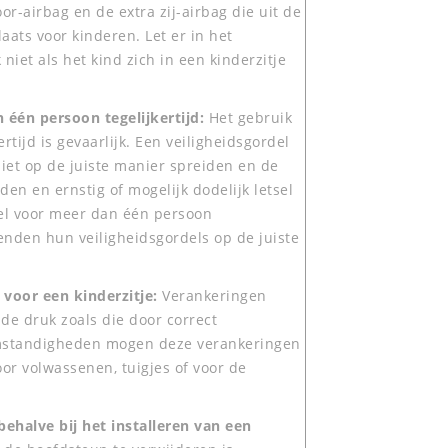
r-airbag en de extra zij-airbag die uit de
laats voor kinderen. Let er in het
 niet als het kind zich in een kinderzitje
 één persoon tegelijkertijd:
Het gebruik
tijd is gevaarlijk. Een veiligheidsgordel
niet op de juiste manier spreiden en de
n en ernstig of mogelijk dodelijk letsel
el voor meer dan één persoon
tenden hun veiligheidsgordels op de juiste
 voor een kinderzitje:
Verankeringen
 de druk zoals die door correct
omstandigheden mogen deze verankeringen
or volwassenen, tuigjes of voor de
behalve bij het installeren van een