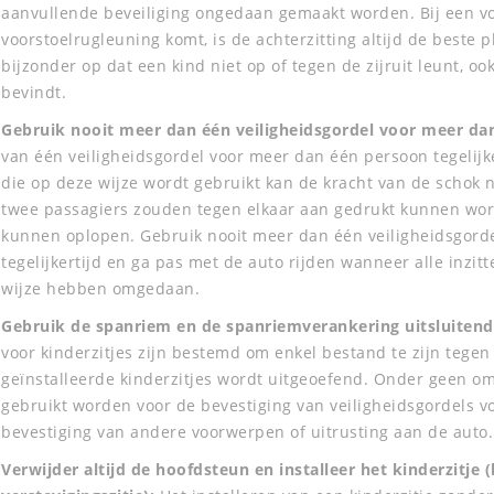
aanvullende beveiliging ongedaan gemaakt worden. Bij een voo
voorstoelrugleuning komt, is de achterzitting altijd de beste p
bijzonder op dat een kind niet op of tegen de zijruit leunt, ook
bevindt.
Gebruik nooit meer dan één veiligheidsgordel voor meer dan
van één veiligheidsgordel voor meer dan één persoon tegelijker
die op deze wijze wordt gebruikt kan de kracht van de schok 
twee passagiers zouden tegen elkaar aan gedrukt kunnen worde
kunnen oplopen. Gebruik nooit meer dan één veiligheidsgord
tegelijkertijd en ga pas met de auto rijden wanneer alle inzit
wijze hebben omgedaan.
Gebruik de spanriem en de spanriemverankering uitsluitend
voor kinderzitjes zijn bestemd om enkel bestand te zijn tegen
geïnstalleerde kinderzitjes wordt uitgeoefend. Onder geen 
gebruikt worden voor de bevestiging van veiligheidsgordels vo
bevestiging van andere voorwerpen of uitrusting aan de auto.
Verwijder altijd de hoofdsteun en installeer het kinderzitje (