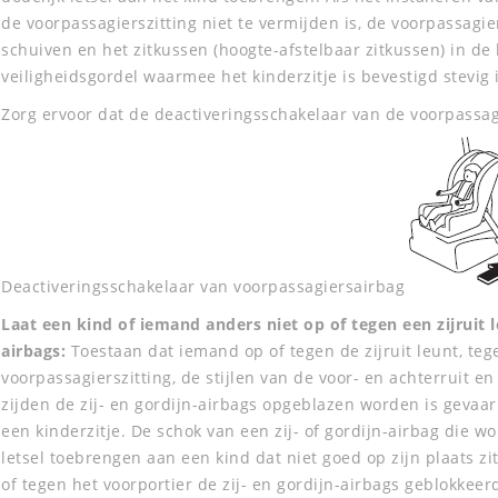
de voorpassagierszitting niet te vermijden is, de voorpassagie
schuiven en het zitkussen (hoogte-afstelbaar zitkussen) in de
veiligheidsgordel waarmee het kinderzitje is bevestigd stevig 
Zorg ervoor dat de deactiveringsschakelaar van de voorpassagi
Deactiveringsschakelaar van voorpassagiersairbag
Laat een kind of iemand anders niet op of tegen een zijruit 
airbags:
Toestaan dat iemand op of tegen de zijruit leunt, te
voorpassagierszitting, de stijlen van de voor- en achterruit 
zijden de zij- en gordijn-airbags opgeblazen worden is gevaar
een kinderzitje. De schok van een zij- of gordijn-airbag die w
letsel toebrengen aan een kind dat niet goed op zijn plaats 
of tegen het voorportier de zij- en gordijn-airbags geblokke