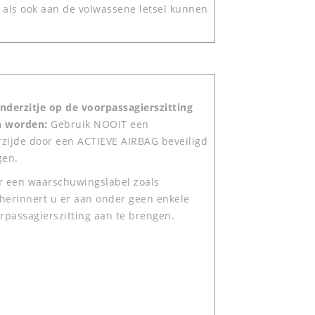
 als ook aan de volwassene letsel kunnen
inderzitje op de voorpassagierszitting
en worden:
Gebruik NOOIT een
orzijde door een ACTIEVE AIRBAG beveiligd
gen.
 er een waarschuwingslabel zoals
erinnert u er aan onder geen enkele
rpassagierszitting aan te brengen.