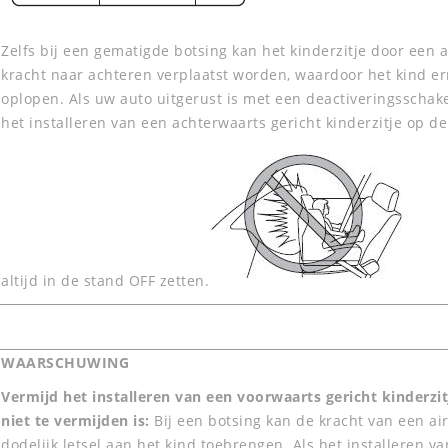
Zelfs bij een gematigde botsing kan het kinderzitje door een
kracht naar achteren verplaatst worden, waardoor het kind ern
oplopen. Als uw auto uitgerust is met een deactiveringsschake
het installeren van een achterwaarts gericht kinderzitje op d
altijd in de stand OFF zetten.
WAARSCHUWING
Vermijd het installeren van een voorwaarts gericht kinderzitj
niet te vermijden is:
Bij een botsing kan de kracht van een ai
dodelijk letsel aan het kind toebrengen. Als het installeren v