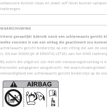
volwassene kunnen slaan en zowel zelf letsel kunnen oplopen
toebrengen.
WAARSCHUWING
Uiterst gevaarlijk! Gebruik nooit een achterwaarts gericht k
welke voorzien is van een airbag die geactiveerd zou kunn
achterwaarts gericht kinderzitje op een zitting die aan de vo
is. Dit kan DODELIJK of ERNSTIG LETSEL aan het KIND toebren
Bij auto's die uitgerust zijn met een voorpassagiersairbag is
hieronder aangegeven aangebracht. Het waarschuwingslabel h
omstandigheid een achterwaarts gericht kinderzitje op de voo