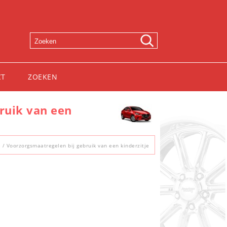
CT
ZOEKEN
ruik van een
e
/ Voorzorgsmaatregelen bij gebruik van een kinderzitje