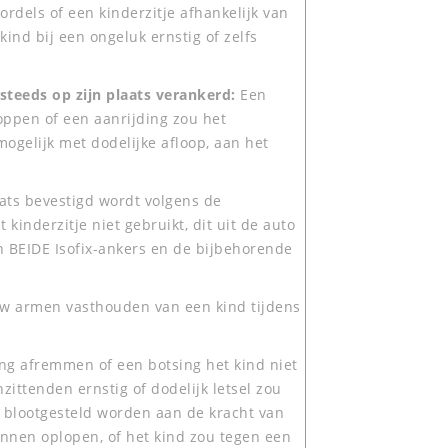
dels of een kinderzitje afhankelijk van
kind bij een ongeluk ernstig of zelfs
 steeds op zijn plaats verankerd:
Een
stoppen of een aanrijding zou het
mogelijk met dodelijke afloop, aan het
aats bevestigd wordt volgens de
 kinderzitje niet gebruikt, dit uit de auto
n BEIDE Isofix-ankers en de bijbehorende
uw armen vasthouden van een kind tijdens
ling afremmen of een botsing het kind niet
zittenden ernstig of dodelijk letsel zou
d blootgesteld worden aan de kracht van
kunnen oplopen, of het kind zou tegen een