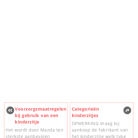
Voorzorgsmaatregelen
Categorieën
bij gebruik van een
kinderzitjes
kinderzitje
OPMERKING Vraag bij
Het wordt door Mazda ten
aankoop de fabrikant van
sterkste aanbevolen
het kinderzitje welk type