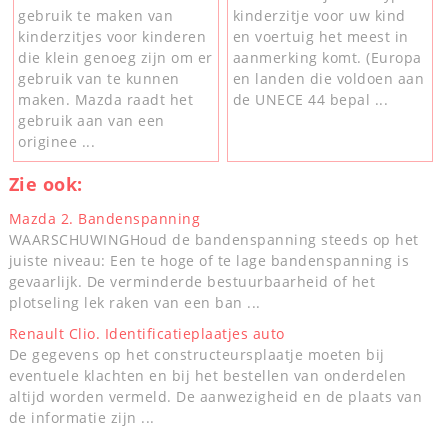
gebruik te maken van
kinderzitje voor uw kind
kinderzitjes voor kinderen
en voertuig het meest in
die klein genoeg zijn om er
aanmerking komt. (Europa
gebruik van te kunnen
en landen die voldoen aan
maken. Mazda raadt het
de UNECE 44 bepal ...
gebruik aan van een
originee ...
Zie ook:
Mazda 2. Bandenspanning
WAARSCHUWINGHoud de bandenspanning steeds op het
juiste niveau: Een te hoge of te lage bandenspanning is
gevaarlijk. De verminderde bestuurbaarheid of het
plotseling lek raken van een ban ...
Renault Clio. Identificatieplaatjes auto
De gegevens op het constructeursplaatje moeten bij
eventuele klachten en bij het bestellen van onderdelen
altijd worden vermeld. De aanwezigheid en de plaats van
de informatie zijn ...