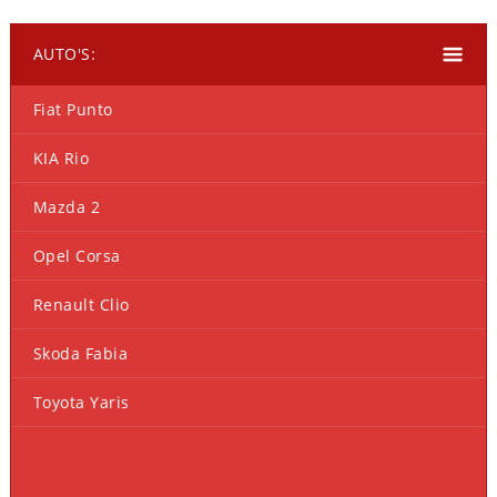
AUTO'S:
Fiat Punto
KIA Rio
Mazda 2
Opel Corsa
Renault Clio
Skoda Fabia
Toyota Yaris