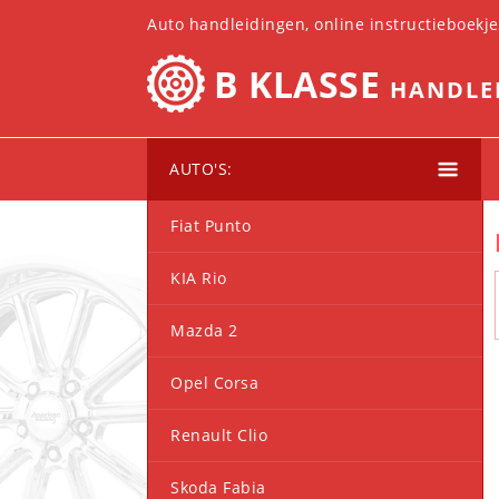
Auto handleidingen, online instructieboekj
B KLASSE
HANDLE
AUTO'S:
Fiat Punto
KIA Rio
Mazda 2
Opel Corsa
Renault Clio
Skoda Fabia