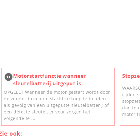
Motorstartfunctie wanneer
Stopze
sleutelbatterij uitgeput is
WAARSC
OPGELET Wanneer de motor gestart wordt door
rijden s
de zender boven de startdrukknop te houden
stopzet
als gevolg van een uitgeputte sleutelbatterij of
dan in 
een defecte sleutel, er voor zorgen het
motor ti
volgende te ...
Zie ook: