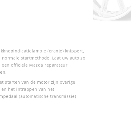
kknopindicatielampje (oranje) knippert,
de normale startmethode. Laat uw auto zo
 een officiële Mazda reparateur
den.
et starten van de motor zijn overige
e en het intrappen van het
empedaal (automatische transmissie)