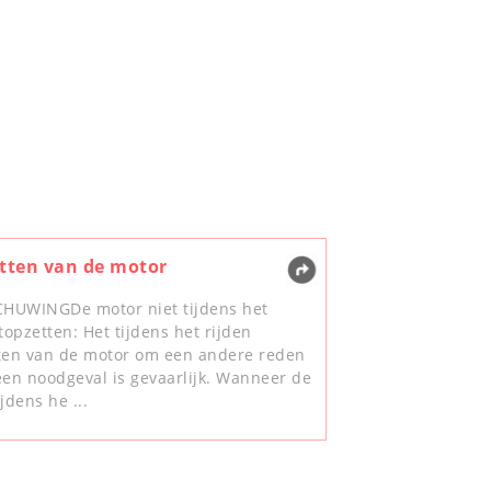
tten van de motor
HUWINGDe motor niet tijdens het
topzetten: Het tijdens het rijden
ten van de motor om een andere reden
een noodgeval is gevaarlijk. Wanneer de
jdens he ...