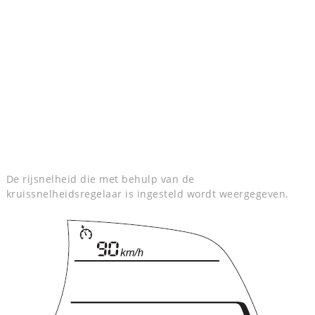
De rijsnelheid die met behulp van de
kruissnelheidsregelaar is ingesteld wordt weergegeven.