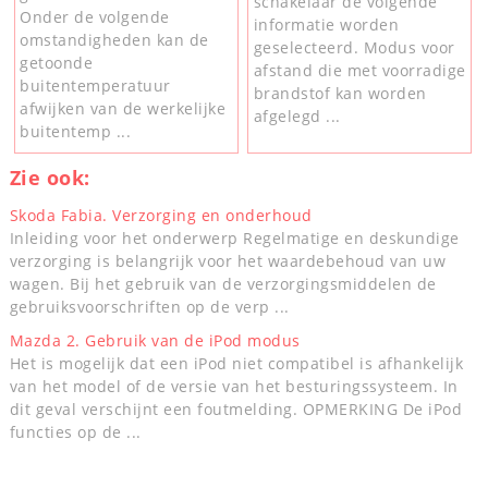
schakelaar de volgende
Onder de volgende
informatie worden
omstandigheden kan de
geselecteerd. Modus voor
getoonde
afstand die met voorradige
buitentemperatuur
brandstof kan worden
afwijken van de werkelijke
afgelegd ...
buitentemp ...
Zie ook:
Skoda Fabia. Verzorging en onderhoud
Inleiding voor het onderwerp Regelmatige en deskundige
verzorging is belangrijk voor het waardebehoud van uw
wagen. Bij het gebruik van de verzorgingsmiddelen de
gebruiksvoorschriften op de verp ...
Mazda 2. Gebruik van de iPod modus
Het is mogelijk dat een iPod niet compatibel is afhankelijk
van het model of de versie van het besturingssysteem. In
dit geval verschijnt een foutmelding. OPMERKING De iPod
functies op de ...