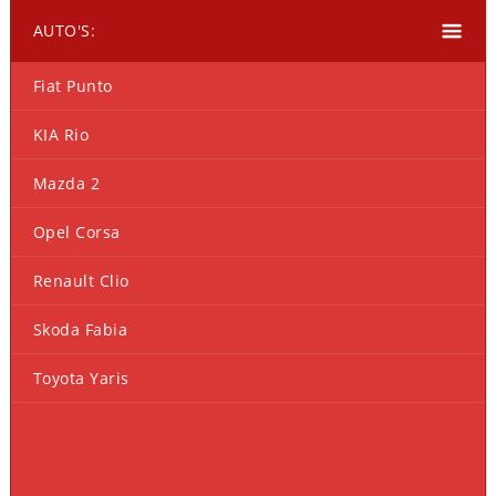
AUTO'S:
Fiat Punto
KIA Rio
Mazda 2
Opel Corsa
Renault Clio
Skoda Fabia
Toyota Yaris