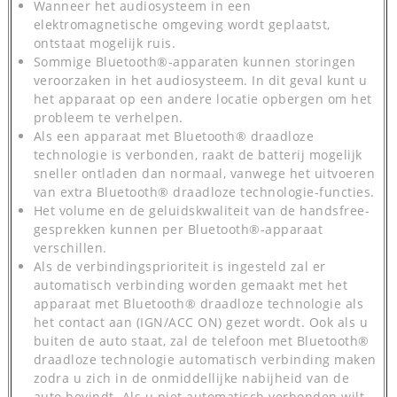
Wanneer het audiosysteem in een
elektromagnetische omgeving wordt geplaatst,
ontstaat mogelijk ruis.
Sommige Bluetooth®-apparaten kunnen storingen
veroorzaken in het audiosysteem. In dit geval kunt u
het apparaat op een andere locatie opbergen om het
probleem te verhelpen.
Als een apparaat met Bluetooth® draadloze
technologie is verbonden, raakt de batterij mogelijk
sneller ontladen dan normaal, vanwege het uitvoeren
van extra Bluetooth® draadloze technologie-functies.
Het volume en de geluidskwaliteit van de handsfree-
gesprekken kunnen per Bluetooth®-apparaat
verschillen.
Als de verbindingsprioriteit is ingesteld zal er
automatisch verbinding worden gemaakt met het
apparaat met Bluetooth® draadloze technologie als
het contact aan (IGN/ACC ON) gezet wordt. Ook als u
buiten de auto staat, zal de telefoon met Bluetooth®
draadloze technologie automatisch verbinding maken
zodra u zich in de onmiddellijke nabijheid van de
auto bevindt. Als u niet automatisch verbonden wilt