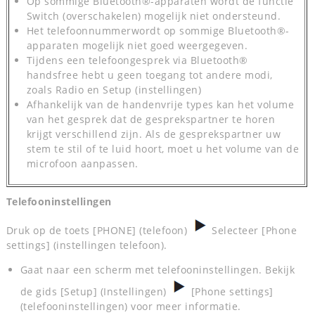
Op sommige Bluetooth®-apparaten wordt de functie
Switch (overschakelen) mogelijk niet ondersteund.
Het telefoonnummerwordt op sommige Bluetooth®-
apparaten mogelijk niet goed weergegeven.
Tijdens een telefoongesprek via Bluetooth®
handsfree hebt u geen toegang tot andere modi,
zoals Radio en Setup (instellingen)
Afhankelijk van de handenvrije types kan het volume
van het gesprek dat de gesprekspartner te horen
krijgt verschillend zijn. Als de gesprekspartner uw
stem te stil of te luid hoort, moet u het volume van de
microfoon aanpassen.
Telefooninstellingen
Druk op de toets [PHONE] (telefoon)
Selecteer [Phone
settings] (instellingen telefoon).
Gaat naar een scherm met telefooninstellingen. Bekijk
de gids [Setup] (Instellingen)
[Phone settings]
(telefooninstellingen) voor meer informatie.