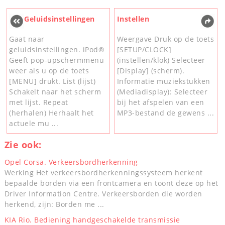
Geluidsinstellingen
Instellen
Gaat naar
Weergave Druk op de toets
geluidsinstellingen. iPod®
[SETUP/CLOCK]
Geeft pop-upschermmenu
(instellen/klok) Selecteer
weer als u op de toets
[Display] (scherm).
[MENU] drukt. List (lijst)
Informatie muziekstukken
Schakelt naar het scherm
(Mediadisplay): Selecteer
met lijst. Repeat
bij het afspelen van een
(herhalen) Herhaalt het
MP3-bestand de gewens ...
actuele mu ...
Zie ook:
Opel Corsa. Verkeersbordherkenning
Werking Het verkeersbordherkenningssysteem herkent
bepaalde borden via een frontcamera en toont deze op het
Driver Information Centre. Verkeersborden die worden
herkend, zijn: Borden me ...
KIA Rio. Bediening handgeschakelde transmissie