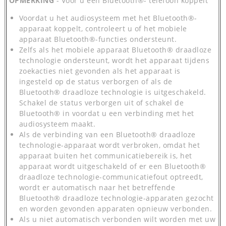
OPMERKING
- Voor u een Bluetooth®- telefoon koppelt
Voordat u het audiosysteem met het Bluetooth®-
apparaat koppelt, controleert u of het mobiele
apparaat Bluetooth®-functies ondersteunt.
Zelfs als het mobiele apparaat Bluetooth® draadloze
technologie ondersteunt, wordt het apparaat tijdens
zoekacties niet gevonden als het apparaat is
ingesteld op de status verborgen of als de
Bluetooth® draadloze technologie is uitgeschakeld.
Schakel de status verborgen uit of schakel de
Bluetooth® in voordat u een verbinding met het
audiosysteem maakt.
Als de verbinding van een Bluetooth® draadloze
technologie-apparaat wordt verbroken, omdat het
apparaat buiten het communicatiebereik is, het
apparaat wordt uitgeschakeld of er een Bluetooth®
draadloze technologie-communicatiefout optreedt,
wordt er automatisch naar het betreffende
Bluetooth® draadloze technologie-apparaten gezocht
en worden gevonden apparaten opnieuw verbonden.
Als u niet automatisch verbonden wilt worden met uw