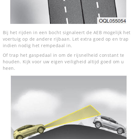
Bij het rijden in een bocht signaleert de AEB mogelijk het
voertuig op de andere rijbaan. Let extra goed op en trap
indien nodig het rempedaal in.
Of trap het gaspedaal in om de rijsnelheid constant te
houden. Kijk voor uw eigen veiligheid altijd goed om u
heen.