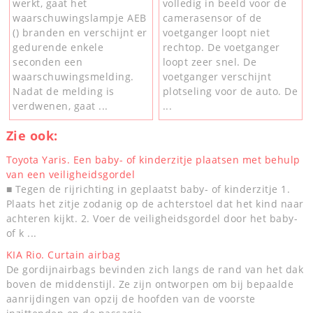
werkt, gaat het
volledig in beeld voor de
waarschuwingslampje AEB
camerasensor of de
() branden en verschijnt er
voetganger loopt niet
gedurende enkele
rechtop. De voetganger
seconden een
loopt zeer snel. De
waarschuwingsmelding.
voetganger verschijnt
Nadat de melding is
plotseling voor de auto. De
verdwenen, gaat ...
...
Zie ook:
Toyota Yaris. Een baby- of kinderzitje plaatsen met behulp
van een veiligheidsgordel
■ Tegen de rijrichting in geplaatst baby- of kinderzitje 1.
Plaats het zitje zodanig op de achterstoel dat het kind naar
achteren kijkt. 2. Voer de veiligheidsgordel door het baby-
of k ...
KIA Rio. Curtain airbag
De gordijnairbags bevinden zich langs de rand van het dak
boven de middenstijl. Ze zijn ontworpen om bij bepaalde
aanrijdingen van opzij de hoofden van de voorste