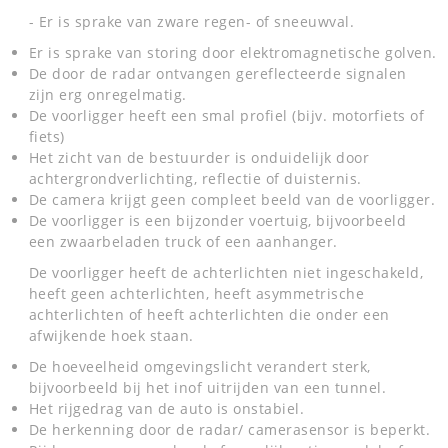
- Er is sprake van zware regen- of sneeuwval.
Er is sprake van storing door elektromagnetische golven.
De door de radar ontvangen gereflecteerde signalen
zijn erg onregelmatig.
De voorligger heeft een smal profiel (bijv. motorfiets of
fiets)
Het zicht van de bestuurder is onduidelijk door
achtergrondverlichting, reflectie of duisternis.
De camera krijgt geen compleet beeld van de voorligger.
De voorligger is een bijzonder voertuig, bijvoorbeeld
een zwaarbeladen truck of een aanhanger.
De voorligger heeft de achterlichten niet ingeschakeld,
heeft geen achterlichten, heeft asymmetrische
achterlichten of heeft achterlichten die onder een
afwijkende hoek staan.
De hoeveelheid omgevingslicht verandert sterk,
bijvoorbeeld bij het inof uitrijden van een tunnel.
Het rijgedrag van de auto is onstabiel.
De herkenning door de radar/ camerasensor is beperkt.