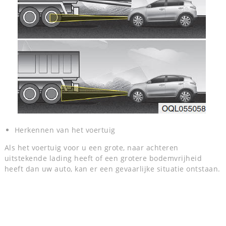
Herkennen van het voertuig
Als het voertuig voor u een grote, naar achteren
uitstekende lading heeft of een grotere bodemvrijheid
heeft dan uw auto, kan er een gevaarlijke situatie ontstaan.