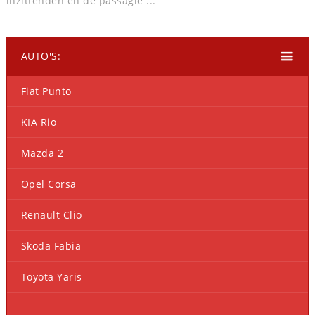
inzittenden en de passagie ...
AUTO'S:
Fiat Punto
KIA Rio
Mazda 2
Opel Corsa
Renault Clio
Skoda Fabia
Toyota Yaris