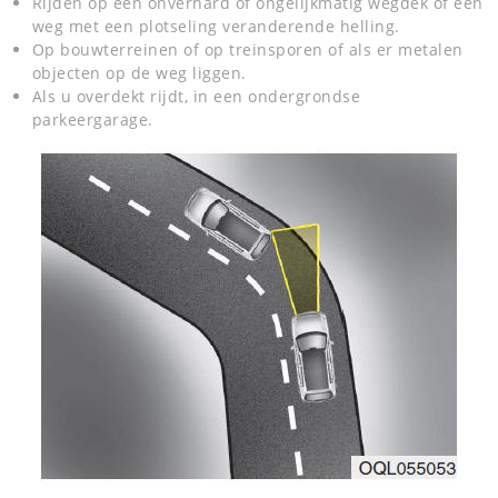
Rijden op een onverhard of ongelijkmatig wegdek of een
weg met een plotseling veranderende helling.
Op bouwterreinen of op treinsporen of als er metalen
objecten op de weg liggen.
Als u overdekt rijdt, in een ondergrondse
parkeergarage.