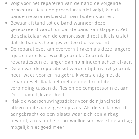
Volg voor het repareren van de band de volgende
procedure. Als u de procedures niet volgt, kan de
bandenreparatievloeistof naar buiten spuiten.
Bewaar afstand tot de band wanneer deze
gerepareerd wordt, omdat de band kan klappen. Zet
de schakelaar van de compressor direct uit als u ziet
dat de band scheurtjes vertoont of vervormt.
De reparatieset kan oververhit raken als deze langere
tijd achter elkaar wordt gebruikt. Gebruik de
reparatieset niet langer dan 40 minuten achter elkaar.
Delen van de reparatieset worden tijdens het gebruik
heet. Wees voor en na gebruik voorzichtig met de
reparatieset. Raak het metalen deel rond de
verbinding tussen de fles en de compressor niet aan.
Dit is namelijk zeer heet.
Plak de waarschuwingssticker voor de rijsnelheid
alleen op de aangegeven plaats. Als de sticker wordt
aangebracht op een plaats waar zich een airbag
bevindt, zoals op het stuurwielkussen, werkt de airbag
mogelijk niet goed meer.