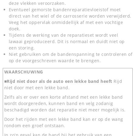
deze vlekken veroorzaken.
Eventueel gemorste bandenreparatievloeistof moet
direct van het wiel of de carrosserie worden verwijderd.
Veeg het oppervlak onmiddellijk af met een vochtige
doek.
Tijdens de werking van de reparatieset wordt veel
lawaai geproduceerd. Dit is normaal en duidt niet op
een storing.
Niet gebruiken om de bandenspanning te controleren of
op de voorgeschreven waarde te brengen.
WAARSCHUWING
■Rijd niet door als de auto een lekke band heeft
Rijd
niet door met een lekke band.
Zelfs als er over een korte afstand met een lekke band
wordt doorgereden, kunnen band en velg zodanig
beschadigd worden dat reparatie niet meer mogelijk is.
Door het rijden met een lekke band kan er op de wang
rondom een groef ontstaan.
In zo'n geval kan de band bij het gebruik van een