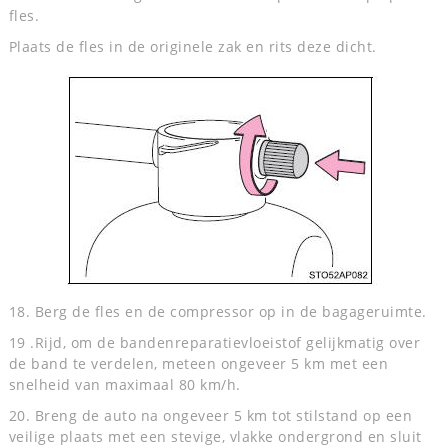
fles.
Plaats de fles in de originele zak en rits deze dicht.
18. Berg de fles en de compressor op in de bagageruimte.
19 .Rijd, om de bandenreparatievloeistof gelijkmatig over
de band te verdelen, meteen ongeveer 5 km met een
snelheid van maximaal 80 km/h.
20. Breng de auto na ongeveer 5 km tot stilstand op een
veilige plaats met een stevige, vlakke ondergrond en sluit