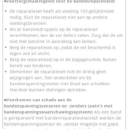
■Voorzorgsmaatregelen voor de bandenreparatieset
De reparatieset heeft als voeding 12V-gelijkstroom
nodig. Sluit de reparatieset niet aan op andere
voedingsbronnen.
Als er benzinedruppels op de reparatieset
terechtkomen, kan de set defect raken. Zorg dat de set
niet met benzine in aanraking kan komen.
Berg de reparatieset op, zodat de set beschermd is
tegen vuil en vocht.
Berg de reparatieset op in de bagageruimte, buiten
bereik van kinderen.
Demonteer de reparatieset niet en breng geen
wijzigingen aan. Stel onderdelen als de
bandenspanningsmeter niet bloot aan schokken.
Hierdoor kunnen storingen optreden.
■Voorkomen van schade aan de
bandenspanningssensoren en -zenders (auto's met
bandenspanningswaarschuwingssysteem)
Als een band
is gerepareerd met bandenreparatievloeistof, werken de
bandenspanningssensor en -zender mogelijk niet goed.