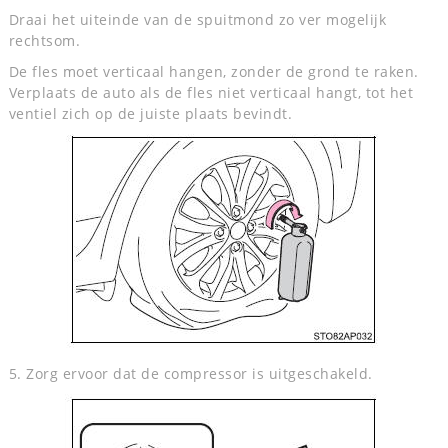
Draai het uiteinde van de spuitmond zo ver mogelijk
rechtsom.
De fles moet verticaal hangen, zonder de grond te raken.
Verplaats de auto als de fles niet verticaal hangt, tot het
ventiel zich op de juiste plaats bevindt.
5. Zorg ervoor dat de compressor is uitgeschakeld.