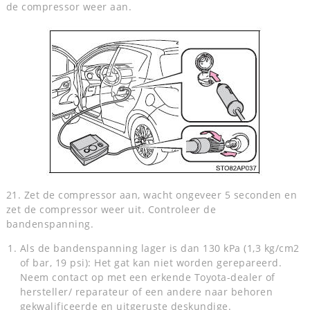
de compressor weer aan.
21. Zet de compressor aan, wacht ongeveer 5 seconden en
zet de compressor weer uit. Controleer de
bandenspanning.
Als de bandenspanning lager is dan 130 kPa (1,3 kg/cm2
of bar, 19 psi): Het gat kan niet worden gerepareerd.
Neem contact op met een erkende Toyota-dealer of
hersteller/ reparateur of een andere naar behoren
gekwalificeerde en uitgeruste deskundige.