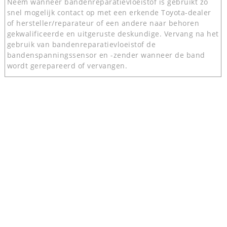
Neem wanneer bandenreparatievloeistof is gebruikt zo
snel mogelijk contact op met een erkende Toyota-dealer
of hersteller/reparateur of een andere naar behoren
gekwalificeerde en uitgeruste deskundige. Vervang na het
gebruik van bandenreparatievloeistof de
bandenspanningssensor en -zender wanneer de band
wordt gerepareerd of vervangen.