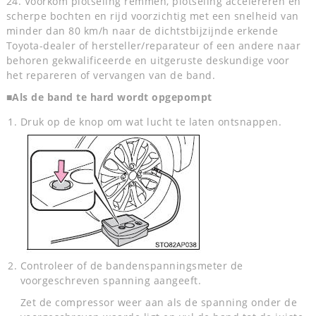
24. Voorkom plotseling remmen, plotseling accelereren en
scherpe bochten en rijd voorzichtig met een snelheid van
minder dan 80 km/h naar de dichtstbijzijnde erkende
Toyota-dealer of hersteller/reparateur of een andere naar
behoren gekwalificeerde en uitgeruste deskundige voor
het repareren of vervangen van de band.
■Als de band te hard wordt opgepompt
Druk op de knop om wat lucht te laten ontsnappen.
Controleer of de bandenspanningsmeter de
voorgeschreven spanning aangeeft.
Zet de compressor weer aan als de spanning onder de