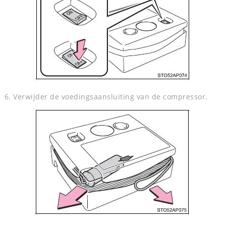
6. Verwijder de voedingsaansluiting van de compressor.