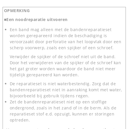
OPMERKING
■Een noodreparatie uitvoeren
Een band mag alleen met de bandenreparatieset
worden gerepareerd indien de beschadiging is
veroorzaakt door perforatie van het loopvlak door een
scherp voorwerp, zoals een spijker of een schroef.
Verwijder de spijker of de schroef niet uit de band.
Door het verwijderen van de spijker of de schroef kan
het gat groter worden waardoor de band niet meer
tijdelijk gerepareerd kan worden.
De reparatieset is niet waterbestendig. Zorg dat de
bandenreparatieset niet in aanraking komt met water,
bijvoorbeeld bij gebruik tijdens regen.
Zet de bandenreparatieset niet op een stoffige
ondergrond, zoals in het zand of in de berm. Als de
reparatieset stof e.d. opzuigt, kunnen er storingen
optreden.