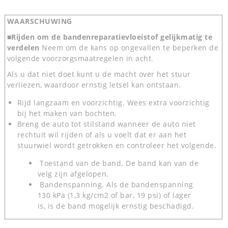
WAARSCHUWING
■Rijden om de bandenreparatievloeistof gelijkmatig te
verdelen
Neem om de kans op ongevallen te beperken de
volgende voorzorgsmaatregelen in acht.
Als u dat niet doet kunt u de macht over het stuur
verliezen, waardoor ernstig letsel kan ontstaan.
Rijd langzaam en voorzichtig. Wees extra voorzichtig
bij het maken van bochten.
Breng de auto tot stilstand wanneer de auto niet
rechtuit wil rijden of als u voelt dat er aan het
stuurwiel wordt getrokken en controleer het volgende.
Toestand van de band. De band kan van de
velg zijn afgelopen.
Bandenspanning. Als de bandenspanning
130 kPa (1,3 kg/cm2 of bar, 19 psi) of lager
is, is de band mogelijk ernstig beschadigd.