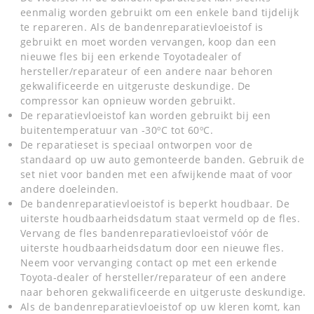
eenmalig worden gebruikt om een enkele band tijdelijk
te repareren. Als de bandenreparatievloeistof is
gebruikt en moet worden vervangen, koop dan een
nieuwe fles bij een erkende Toyotadealer of
hersteller/reparateur of een andere naar behoren
gekwalificeerde en uitgeruste deskundige. De
compressor kan opnieuw worden gebruikt.
De reparatievloeistof kan worden gebruikt bij een
buitentemperatuur van -30ºC tot 60ºC.
De reparatieset is speciaal ontworpen voor de
standaard op uw auto gemonteerde banden. Gebruik de
set niet voor banden met een afwijkende maat of voor
andere doeleinden.
De bandenreparatievloeistof is beperkt houdbaar. De
uiterste houdbaarheidsdatum staat vermeld op de fles.
Vervang de fles bandenreparatievloeistof vóór de
uiterste houdbaarheidsdatum door een nieuwe fles.
Neem voor vervanging contact op met een erkende
Toyota-dealer of hersteller/reparateur of een andere
naar behoren gekwalificeerde en uitgeruste deskundige.
Als de bandenreparatievloeistof op uw kleren komt, kan