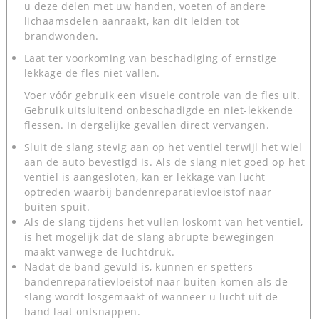
u deze delen met uw handen, voeten of andere
lichaamsdelen aanraakt, kan dit leiden tot
brandwonden.
Laat ter voorkoming van beschadiging of ernstige
lekkage de fles niet vallen.
Voer vóór gebruik een visuele controle van de fles uit.
Gebruik uitsluitend onbeschadigde en niet-lekkende
flessen. In dergelijke gevallen direct vervangen.
Sluit de slang stevig aan op het ventiel terwijl het wiel
aan de auto bevestigd is. Als de slang niet goed op het
ventiel is aangesloten, kan er lekkage van lucht
optreden waarbij bandenreparatievloeistof naar
buiten spuit.
Als de slang tijdens het vullen loskomt van het ventiel,
is het mogelijk dat de slang abrupte bewegingen
maakt vanwege de luchtdruk.
Nadat de band gevuld is, kunnen er spetters
bandenreparatievloeistof naar buiten komen als de
slang wordt losgemaakt of wanneer u lucht uit de
band laat ontsnappen.