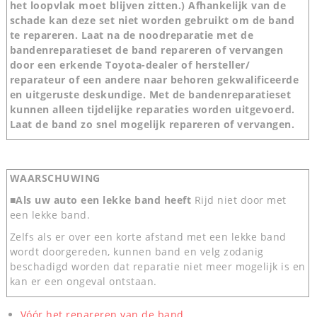
het loopvlak moet blijven zitten.) Afhankelijk van de
schade kan deze set niet worden gebruikt om de band
te repareren. Laat na de noodreparatie met de
bandenreparatieset de band repareren of vervangen
door een erkende Toyota-dealer of hersteller/
reparateur of een andere naar behoren gekwalificeerde
en uitgeruste deskundige. Met de bandenreparatieset
kunnen alleen tijdelijke reparaties worden uitgevoerd.
Laat de band zo snel mogelijk repareren of vervangen.
WAARSCHUWING
■Als uw auto een lekke band heeft
Rijd niet door met
een lekke band.
Zelfs als er over een korte afstand met een lekke band
wordt doorgereden, kunnen band en velg zodanig
beschadigd worden dat reparatie niet meer mogelijk is en
kan er een ongeval ontstaan.
Vóór het repareren van de band