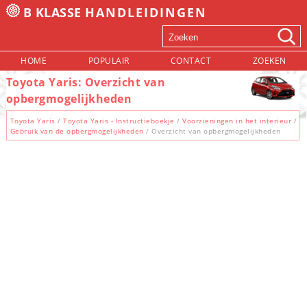
B KLASSE
HANDLEIDINGEN
HOME
POPULAIR
CONTACT
ZOEKEN
Toyota Yaris: Overzicht van
opbergmogelijkheden
Toyota Yaris
/
Toyota Yaris - Instructieboekje
/
Voorzieningen in het interieur
/
Gebruik van de opbergmogelijkheden
/ Overzicht van opbergmogelijkheden