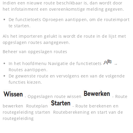
Indien een nieuwe route beschikbaar is, dan wordt door
het infotainment een overeenkomstige melding gegeven.
De functietoets Oproepen aantippen, om de routeimport
te starten.
Als het importeren gelukt is wordt de route in de lijst met
opgeslagen routes aangegeven.
Beheer van opgeslagen routes
In het hoofdmenu Navigatie de functietoets
→
Routes aantippen.
De gewenste route en vervolgens een van de volgende
functies kiezen.
- Opgeslagen route wissen
- Route
bewerken Routeplan
- Route berekenen en
routegeleiding starten Routeberekening en start van de
routegeleiding