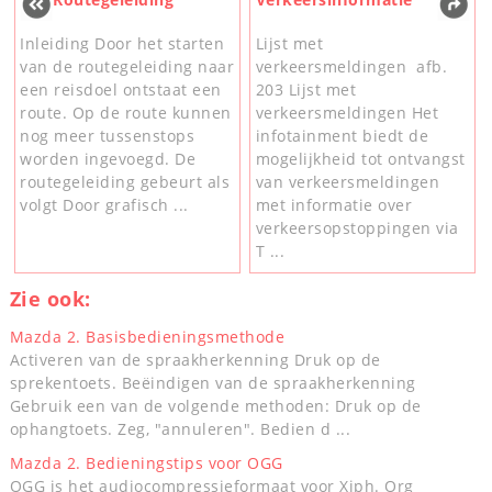
Inleiding Door het starten
Lijst met
van de routegeleiding naar
verkeersmeldingen afb.
een reisdoel ontstaat een
203 Lijst met
route. Op de route kunnen
verkeersmeldingen Het
nog meer tussenstops
infotainment biedt de
worden ingevoegd. De
mogelijkheid tot ontvangst
routegeleiding gebeurt als
van verkeersmeldingen
volgt Door grafisch ...
met informatie over
verkeersopstoppingen via
T ...
Zie ook:
Mazda 2. Basisbedieningsmethode
Activeren van de spraakherkenning Druk op de
sprekentoets. Beëindigen van de spraakherkenning
Gebruik een van de volgende methoden: Druk op de
ophangtoets. Zeg, "annuleren". Bedien d ...
Mazda 2. Bedieningstips voor OGG
OGG is het audiocompressieformaat voor Xiph. Org