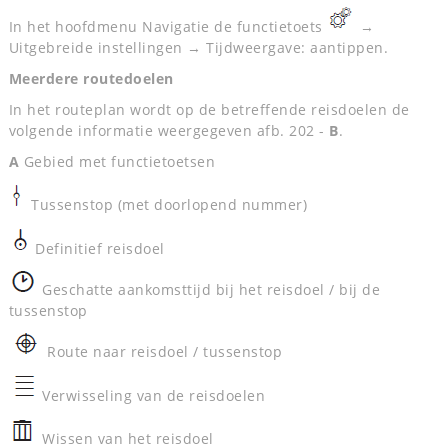
In het hoofdmenu Navigatie de functietoets
→
Uitgebreide instellingen → Tijdweergave: aantippen.
Meerdere routedoelen
In het routeplan wordt op de betreffende reisdoelen de
volgende informatie weergegeven afb. 202 -
B
.
A
Gebied met functietoetsen
Tussenstop (met doorlopend nummer)
Definitief reisdoel
Geschatte aankomsttijd bij het reisdoel / bij de
tussenstop
Route naar reisdoel / tussenstop
Verwisseling van de reisdoelen
Wissen van het reisdoel