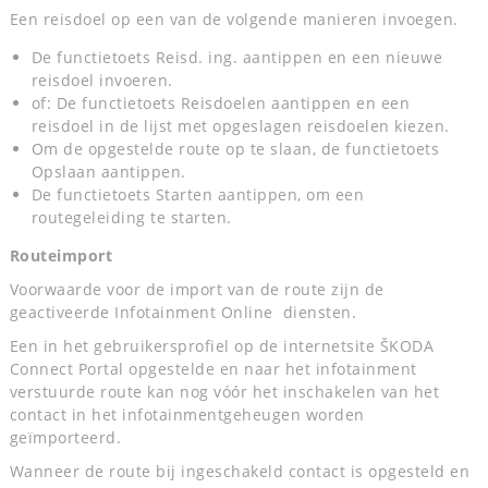
Een reisdoel op een van de volgende manieren invoegen.
De functietoets Reisd. ing. aantippen en een nieuwe
reisdoel invoeren.
of: De functietoets Reisdoelen aantippen en een
reisdoel in de lijst met opgeslagen reisdoelen kiezen.
Om de opgestelde route op te slaan, de functietoets
Opslaan aantippen.
De functietoets Starten aantippen, om een
routegeleiding te starten.
Routeimport
Voorwaarde voor de import van de route zijn de
geactiveerde Infotainment Online diensten.
Een in het gebruikersprofiel op de internetsite ŠKODA
Connect Portal opgestelde en naar het infotainment
verstuurde route kan nog vóór het inschakelen van het
contact in het infotainmentgeheugen worden
geïmporteerd.
Wanneer de route bij ingeschakeld contact is opgesteld en