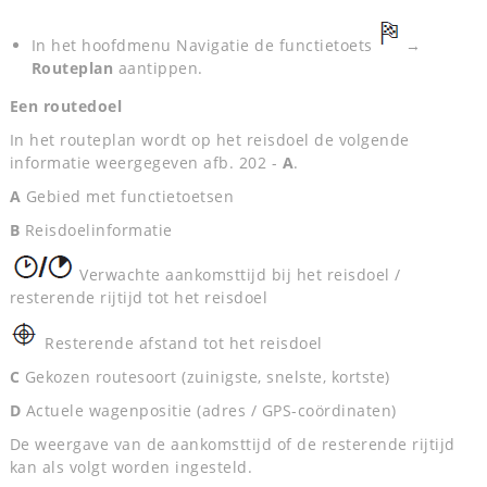
In het hoofdmenu Navigatie de functietoets
→
Routeplan
aantippen.
Een routedoel
In het routeplan wordt op het reisdoel de volgende
informatie weergegeven afb. 202 -
A
.
A
Gebied met functietoetsen
B
Reisdoelinformatie
Verwachte aankomsttijd bij het reisdoel /
resterende rijtijd tot het reisdoel
Resterende afstand tot het reisdoel
C
Gekozen routesoort (zuinigste, snelste, kortste)
D
Actuele wagenpositie (adres / GPS-coördinaten)
De weergave van de aankomsttijd of de resterende rijtijd
kan als volgt worden ingesteld.