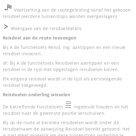
Voortzetting van de routegeleiding vanaf het gekozen
reisdoel (eerdere tussenstops worden overgeslagen)
Weergave van de reisdoeldetails
Reisdoel aan de route toevoegen
Bij A de functietoets Reisd. ing. aantippen en een nieuw
reisdoel invoeren.
of: Bij A de functietoets Reisdoelen aantippen en een
reisdoel in de lijst met opgeslagen reisdoelen kiezen.
Elk volgend reisdoel wordt in de lijst als eerstvolgende
reisdoel toegevoegd.
Reisdoelen onderling wisselen
De betreffende functietoets
ingedrukt houden en het
reisdoel naar de gewenste positie verschuiven.
Bij op de route al bereikte reisdoelen wordt onder de
reisdoelnaam de aanwijzing Reisdoel bereikt getoond. Het
is niet meer mogelijk om deze tussenstops onderling te