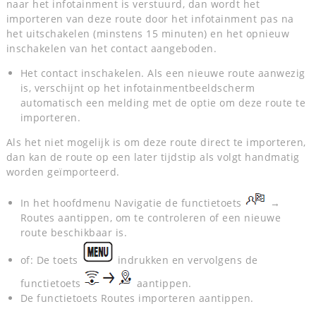
naar het infotainment is verstuurd, dan wordt het
importeren van deze route door het infotainment pas na
het uitschakelen (minstens 15 minuten) en het opnieuw
inschakelen van het contact aangeboden.
Het contact inschakelen. Als een nieuwe route aanwezig
is, verschijnt op het infotainmentbeeldscherm
automatisch een melding met de optie om deze route te
importeren.
Als het niet mogelijk is om deze route direct te importeren,
dan kan de route op een later tijdstip als volgt handmatig
worden geïmporteerd.
In het hoofdmenu Navigatie de functietoets
→
Routes aantippen, om te controleren of een nieuwe
route beschikbaar is.
of: De toets
indrukken en vervolgens de
functietoets
aantippen.
De functietoets Routes importeren aantippen.