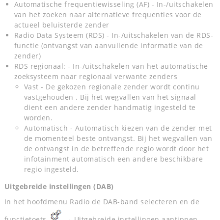
Automatische frequentiewisseling (AF) - In-/uitschakelen
van het zoeken naar alternatieve frequenties voor de
actueel beluisterde zender
Radio Data Systeem (RDS) - In-/uitschakelen van de RDS-
functie (ontvangst van aanvullende informatie van de
zender)
RDS regionaal: - In-/uitschakelen van het automatische
zoeksysteem naar regionaal verwante zenders
Vast - De gekozen regionale zender wordt continu
vastgehouden . Bij het wegvallen van het signaal
dient een andere zender handmatig ingesteld te
worden.
Automatisch - Automatisch kiezen van de zender met
de momenteel beste ontvangst. Bij het wegvallen van
de ontvangst in de betreffende regio wordt door het
infotainment automatisch een andere beschikbare
regio ingesteld.
Uitgebreide instellingen (DAB)
In het hoofdmenu Radio de DAB-band selecteren en de
functietoets
→ Uitgebreide instellingen aantippen.