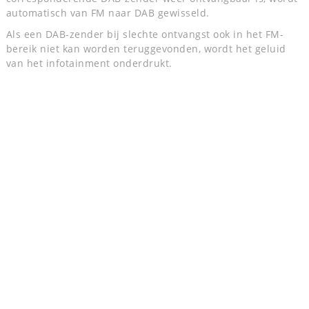
automatisch van FM naar DAB gewisseld.
Als een DAB-zender bij slechte ontvangst ook in het FM-
bereik niet kan worden teruggevonden, wordt het geluid
van het infotainment onderdrukt.