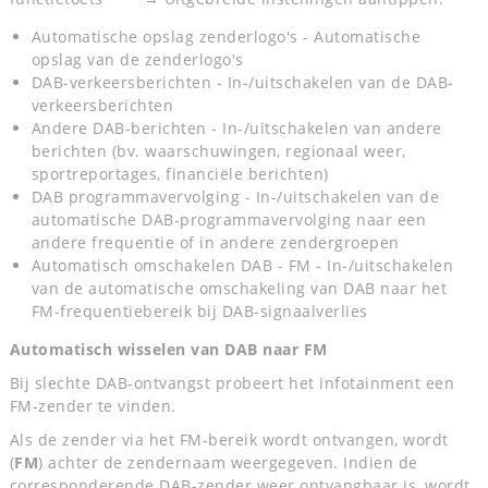
Automatische opslag zenderlogo's - Automatische
opslag van de zenderlogo's
DAB-verkeersberichten - In-/uitschakelen van de DAB-
verkeersberichten
Andere DAB-berichten - In-/uitschakelen van andere
berichten (bv. waarschuwingen, regionaal weer,
sportreportages, financiële berichten)
DAB programmavervolging - In-/uitschakelen van de
automatische DAB-programmavervolging naar een
andere frequentie of in andere zendergroepen
Automatisch omschakelen DAB - FM - In-/uitschakelen
van de automatische omschakeling van DAB naar het
FM-frequentiebereik bij DAB-signaalverlies
Automatisch wisselen van DAB naar FM
Bij slechte DAB-ontvangst probeert het infotainment een
FM-zender te vinden.
Als de zender via het FM-bereik wordt ontvangen, wordt
(
FM
) achter de zendernaam weergegeven. Indien de
corresponderende DAB-zender weer ontvangbaar is, wordt