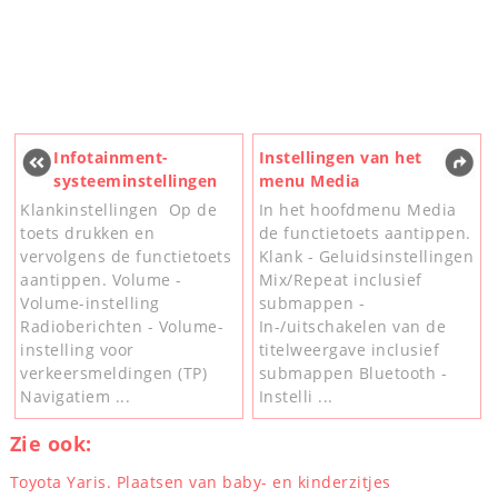
Infotainment-
Instellingen van het
systeeminstellingen
menu Media
Klankinstellingen Op de
In het hoofdmenu Media
toets drukken en
de functietoets aantippen.
vervolgens de functietoets
Klank - Geluidsinstellingen
aantippen. Volume -
Mix/Repeat inclusief
Volume-instelling
submappen -
Radioberichten - Volume-
In-/uitschakelen van de
instelling voor
titelweergave inclusief
verkeersmeldingen (TP)
submappen Bluetooth -
Navigatiem ...
Instelli ...
Zie ook:
Toyota Yaris. Plaatsen van baby- en kinderzitjes