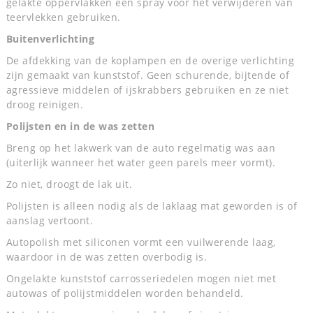
gelakte oppervlakken een spray voor het verwijderen van
teervlekken gebruiken.
Buitenverlichting
De afdekking van de koplampen en de overige verlichting
zijn gemaakt van kunststof. Geen schurende, bijtende of
agressieve middelen of ijskrabbers gebruiken en ze niet
droog reinigen.
Polijsten en in de was zetten
Breng op het lakwerk van de auto regelmatig was aan
(uiterlijk wanneer het water geen parels meer vormt).
Zo niet, droogt de lak uit.
Polijsten is alleen nodig als de laklaag mat geworden is of
aanslag vertoont.
Autopolish met siliconen vormt een vuilwerende laag,
waardoor in de was zetten overbodig is.
Ongelakte kunststof carrosseriedelen mogen niet met
autowas of polijstmiddelen worden behandeld.