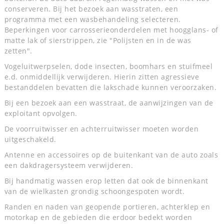
conserveren. Bij het bezoek aan wasstraten, een
programma met een wasbehandeling selecteren.
Beperkingen voor carrosserieonderdelen met hoogglans- of
matte lak of sierstrippen, zie "Polijsten en in de was
zetten".
Vogeluitwerpselen, dode insecten, boomhars en stuifmeel
e.d. onmiddellijk verwijderen. Hierin zitten agressieve
bestanddelen bevatten die lakschade kunnen veroorzaken.
Bij een bezoek aan een wasstraat, de aanwijzingen van de
exploitant opvolgen.
De voorruitwisser en achterruitwisser moeten worden
uitgeschakeld.
Antenne en accessoires op de buitenkant van de auto zoals
een dakdragersysteem verwijderen.
Bij handmatig wassen erop letten dat ook de binnenkant
van de wielkasten grondig schoongespoten wordt.
Randen en naden van geopende portieren, achterklep en
motorkap en de gebieden die erdoor bedekt worden