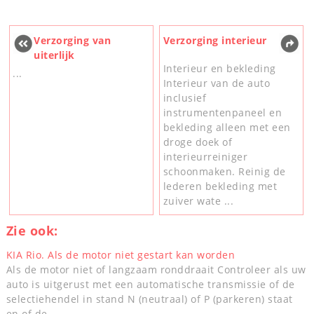
Verzorging van
Verzorging interieur
uiterlijk
Interieur en bekleding
...
Interieur van de auto
inclusief
instrumentenpaneel en
bekleding alleen met een
droge doek of
interieurreiniger
schoonmaken. Reinig de
lederen bekleding met
zuiver wate ...
Zie ook:
KIA Rio. Als de motor niet gestart kan worden
Als de motor niet of langzaam ronddraait Controleer als uw
auto is uitgerust met een automatische transmissie of de
selectiehendel in stand N (neutraal) of P (parkeren) staat
en of de ...