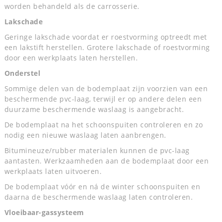
worden behandeld als de carrosserie.
Lakschade
Geringe lakschade voordat er roestvorming optreedt met
een lakstift herstellen. Grotere lakschade of roestvorming
door een werkplaats laten herstellen.
Onderstel
Sommige delen van de bodemplaat zijn voorzien van een
beschermende pvc-laag, terwijl er op andere delen een
duurzame beschermende waslaag is aangebracht.
De bodemplaat na het schoonspuiten controleren en zo
nodig een nieuwe waslaag laten aanbrengen.
Bitumineuze/rubber materialen kunnen de pvc-laag
aantasten. Werkzaamheden aan de bodemplaat door een
werkplaats laten uitvoeren.
De bodemplaat vóór en ná de winter schoonspuiten en
daarna de beschermende waslaag laten controleren.
Vloeibaar-gassysteem