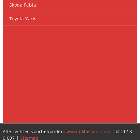
Skoda Fabia
Toyota Yaris
Alle rechten voorbehouden.
www.bklassenl.com
| © 2018
0.007 |
Sitemap