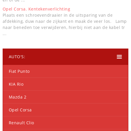
Opel Corsa. Kentekenverlichting
Plaats een schroevendraaier in de uitsparing van de
afdekking, duw naar de zijkant en maak de veer los. Lamp
naar beneden toe verwijderen, hierbij niet aan de kabel tr
...
AUTO'S:
Fiat Punto
KIA Rio
Mazda 2
Opel Corsa
Renault Clio