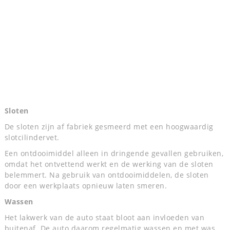
Sloten
De sloten zijn af fabriek gesmeerd met een hoogwaardig
slotcilindervet.
Een ontdooimiddel alleen in dringende gevallen gebruiken,
omdat het ontvettend werkt en de werking van de sloten
belemmert. Na gebruik van ontdooimiddelen, de sloten
door een werkplaats opnieuw laten smeren.
Wassen
Het lakwerk van de auto staat bloot aan invloeden van
buitenaf. De auto daarom regelmatig wassen en met was