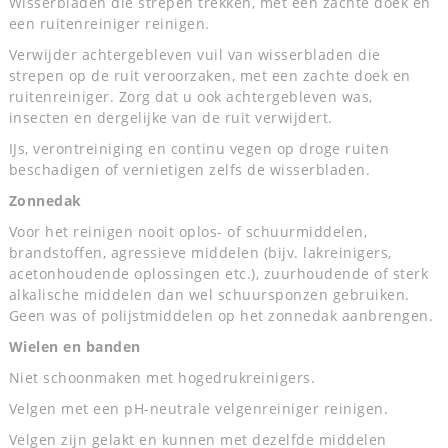
Wisserbladen die strepen trekken, met een zachte doek en
een ruitenreiniger reinigen.
Verwijder achtergebleven vuil van wisserbladen die
strepen op de ruit veroorzaken, met een zachte doek en
ruitenreiniger. Zorg dat u ook achtergebleven was,
insecten en dergelijke van de ruit verwijdert.
IJs, verontreiniging en continu vegen op droge ruiten
beschadigen of vernietigen zelfs de wisserbladen.
Zonnedak
Voor het reinigen nooit oplos- of schuurmiddelen,
brandstoffen, agressieve middelen (bijv. lakreinigers,
acetonhoudende oplossingen etc.), zuurhoudende of sterk
alkalische middelen dan wel schuursponzen gebruiken.
Geen was of polijstmiddelen op het zonnedak aanbrengen.
Wielen en banden
Niet schoonmaken met hogedrukreinigers.
Velgen met een pH-neutrale velgenreiniger reinigen.
Velgen zijn gelakt en kunnen met dezelfde middelen