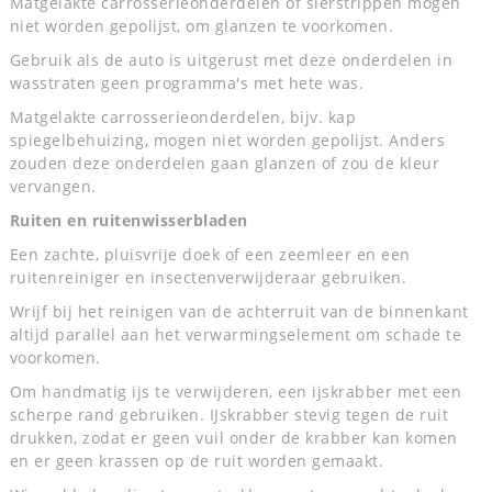
Matgelakte carrosserieonderdelen of sierstrippen mogen
niet worden gepolijst, om glanzen te voorkomen.
Gebruik als de auto is uitgerust met deze onderdelen in
wasstraten geen programma's met hete was.
Matgelakte carrosserieonderdelen, bijv. kap
spiegelbehuizing, mogen niet worden gepolijst. Anders
zouden deze onderdelen gaan glanzen of zou de kleur
vervangen.
Ruiten en ruitenwisserbladen
Een zachte, pluisvrije doek of een zeemleer en een
ruitenreiniger en insectenverwijderaar gebruiken.
Wrijf bij het reinigen van de achterruit van de binnenkant
altijd parallel aan het verwarmingselement om schade te
voorkomen.
Om handmatig ijs te verwijderen, een ijskrabber met een
scherpe rand gebruiken. IJskrabber stevig tegen de ruit
drukken, zodat er geen vuil onder de krabber kan komen
en er geen krassen op de ruit worden gemaakt.