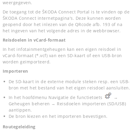
weergegeven.
De toegang tot de ŠKODA Connect Portal is te vinden op de
ŠKODA Connect internetpagina's. Deze kunnen worden
geopend door het inlezen van de QRcode afb. 193 of na
het ingeven van het volgende adres in de webbrowser.
Reisdoelen in vCard-formaat
In het infotainmentgeheugen kan een eigen reisdoel in
vCard-formaat (*.vcf) van een SD-kaart of een USB-bron
worden geïmporteerd.
Importeren
De SD-kaart in de externe module steken resp. een USB-
bron met het bestand van het eigen reisdoel aansluiten.
In het hoofdmenu Navigatie de functietoets
→
Geheugen beheren → Reisdoelen importeren (SD/USB)
aantippen.
De bron kiezen en het importeren bevestigen.
Routegeleiding