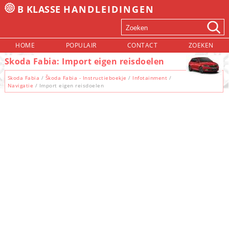
B KLASSE
HANDLEIDINGEN
HOME
POPULAIR
CONTACT
ZOEKEN
Skoda Fabia: Import eigen reisdoelen
Skoda Fabia
/
Škoda Fabia - Instructieboekje
/
Infotainment
/
Navigatie
/ Import eigen reisdoelen