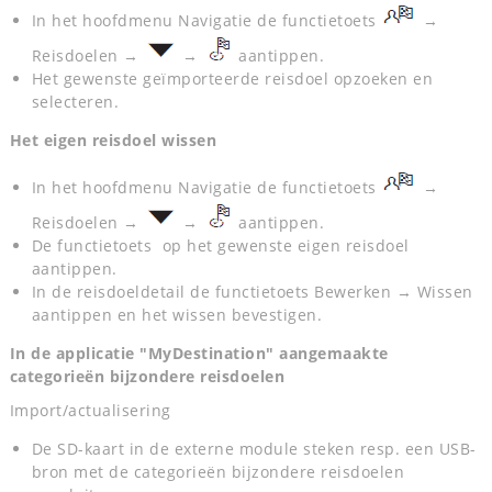
In het hoofdmenu Navigatie de functietoets
→
Reisdoelen →
→
aantippen.
Het gewenste geïmporteerde reisdoel opzoeken en
selecteren.
Het eigen reisdoel wissen
In het hoofdmenu Navigatie de functietoets
→
Reisdoelen →
→
aantippen.
De functietoets  op het gewenste eigen reisdoel
aantippen.
In de reisdoeldetail de functietoets Bewerken → Wissen
aantippen en het wissen bevestigen.
In de applicatie "MyDestination" aangemaakte
categorieën bijzondere reisdoelen
Import/actualisering
De SD-kaart in de externe module steken resp. een USB-
bron met de categorieën bijzondere reisdoelen