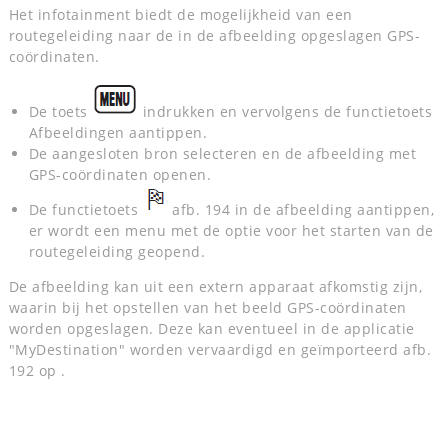
Het infotainment biedt de mogelijkheid van een
routegeleiding naar de in de afbeelding opgeslagen GPS-
coördinaten.
De toets
indrukken en vervolgens de functietoets
Afbeeldingen aantippen.
De aangesloten bron selecteren en de afbeelding met
GPS-coördinaten openen.
De functietoets
afb. 194 in de afbeelding aantippen,
er wordt een menu met de optie voor het starten van de
routegeleiding geopend.
De afbeelding kan uit een extern apparaat afkomstig zijn,
waarin bij het opstellen van het beeld GPS-coördinaten
worden opgeslagen. Deze kan eventueel in de applicatie
"MyDestination" worden vervaardigd en geïmporteerd afb.
192 op .