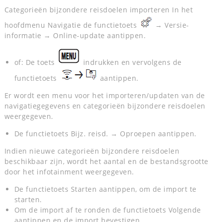
Categorieën bijzondere reisdoelen importeren In het
hoofdmenu Navigatie de functietoets
→ Versie-
informatie → Online-update aantippen.
of: De toets
indrukken en vervolgens de
functietoets
aantippen.
Er wordt een menu voor het importeren/updaten van de
navigatiegegevens en categorieën bijzondere reisdoelen
weergegeven.
De functietoets Bijz. reisd. → Oproepen aantippen.
Indien nieuwe categorieën bijzondere reisdoelen
beschikbaar zijn, wordt het aantal en de bestandsgrootte
door het infotainment weergegeven.
De functietoets Starten aantippen, om de import te
starten.
Om de import af te ronden de functietoets Volgende
aantippen en de import bevestigen.