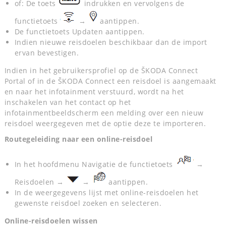
of: De toets
indrukken en vervolgens de
functietoets
→
aantippen.
De functietoets Updaten aantippen.
Indien nieuwe reisdoelen beschikbaar dan de import
ervan bevestigen.
Indien in het gebruikersprofiel op de ŠKODA Connect
Portal of in de ŠKODA Connect een reisdoel is aangemaakt
en naar het infotainment verstuurd, wordt na het
inschakelen van het contact op het
infotainmentbeeldscherm een melding over een nieuw
reisdoel weergegeven met de optie deze te importeren.
Routegeleiding naar een online-reisdoel
In het hoofdmenu Navigatie de functietoets
→
Reisdoelen →
→
aantippen.
In de weergegevens lijst met online-reisdoelen het
gewenste reisdoel zoeken en selecteren.
Online-reisdoelen wissen