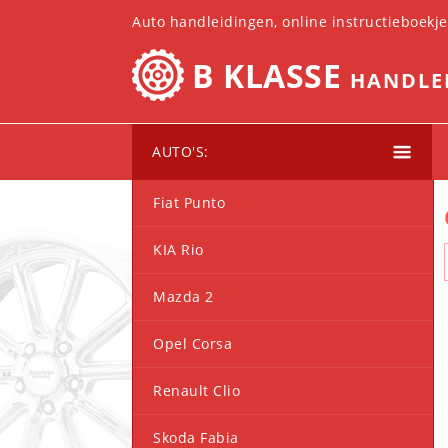
Auto handleidingen, online instructieboekj
B KLASSE
HANDLE
AUTO'S:
Fiat Punto
KIA Rio
Mazda 2
Opel Corsa
Renault Clio
Skoda Fabia