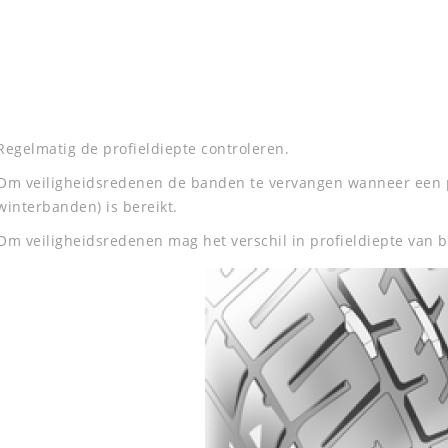
Regelmatig de profieldiepte controleren.
Om veiligheidsredenen de banden te vervangen wanneer een 
winterbanden) is bereikt.
Om veiligheidsredenen mag het verschil in profieldiepte van