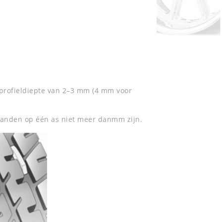
profieldiepte van 2–3 mm (4 mm voor
 banden op één as niet meer danmm zijn.