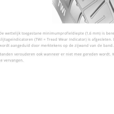
De wettelijk toegestane minimumprofieldiepte (1,6 mm) is bere
slijtageindicatoren (TWI = Tread Wear Indicator) is afgesleten. 
wordt aangeduid door merktekens op de zijwand van de band.
Banden verouderen ook wanneer er niet mee gereden wordt. W
te vervangen.