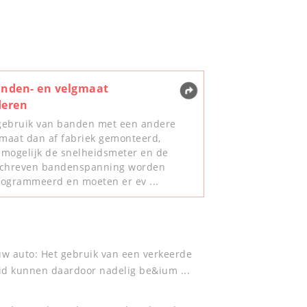
nden- en velgmaat
deren
 gebruik van banden met een andere
aat dan af fabriek gemonteerd,
mogelijk de snelheidsmeter en de
schreven bandenspanning worden
ogrammeerd en moeten er ev ...
 auto: Het gebruik van een verkeerde
id kunnen daardoor nadelig be&ium ...