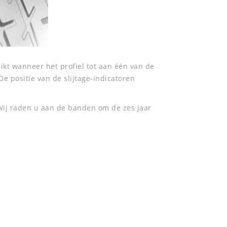
ikt wanneer het profiel tot aan één van de
De positie van de slijtage-indicatoren
ij raden u aan de banden om de zes jaar