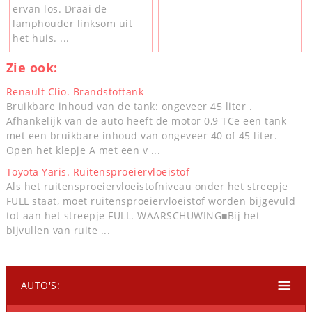
ervan los. Draai de
lamphouder linksom uit
het huis. ...
Zie ook:
Renault Clio. Brandstoftank
Bruikbare inhoud van de tank: ongeveer 45 liter .
Afhankelijk van de auto heeft de motor 0,9 TCe een tank
met een bruikbare inhoud van ongeveer 40 of 45 liter.
Open het klepje A met een v ...
Toyota Yaris. Ruitensproeiervloeistof
Als het ruitensproeiervloeistofniveau onder het streepje
FULL staat, moet ruitensproeiervloeistof worden bijgevuld
tot aan het streepje FULL. WAARSCHUWING■Bij het
bijvullen van ruite ...
AUTO'S: