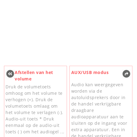
Afstellen van het
AUX/USB modus
volume
Audio kan weergegeven
Druk de volumetoets
worden via de
omhoog om het volume te
autoluidsprekers door in
verhogen (+). Druk de
de handel verkrijgbare
volumetoets omlaag om
draagbare
het volume te verlagen (-).
audioapparatuur aan te
Audio-uit toets * Druk
sluiten op de ingang voor
eenmaal op de audio-uit
extra apparatuur. Een in
toets ( ) om het audiogel ...
de handel verkrijgbare, ...