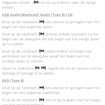
volgende zender, (
) om terug te keren naar de vorige
zender.
USB Audio/Bluetooth Audio (Type B)/ CD
Druk op de zoektoets (
) om vooruit te springen naar het
begin van het volgende spoor.
Druk op de zoektoets (
) binnen enkele seconden na het
begin van de weergave om het begin van het vorige spoor
op te zoeken.
Druk op de zoektoets (
) nadat enkele seconden zijn
verstreken om de weergave vanaf het begin van het
huidige spoor te starten.
Houd de zoektoets (
) ingedrukt om de sporen continu
omhoog of omlaag af te zoeken.
DVD (Type B)
Druk op de zoektoets (
) om vooruit te springen naar het
begin van het volgende hoofdstuk.
Druk op de zoektoets (
) om terug te gaan naar het begin
van het vorige hoofdstuk.