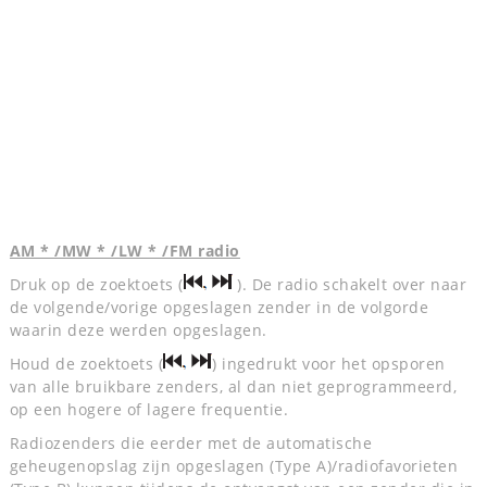
AM * /MW * /LW * /FM radio
Druk op de zoektoets (
). De radio schakelt over naar
de volgende/vorige opgeslagen zender in de volgorde
waarin deze werden opgeslagen.
Houd de zoektoets (
) ingedrukt voor het opsporen
van alle bruikbare zenders, al dan niet geprogrammeerd,
op een hogere of lagere frequentie.
Radiozenders die eerder met de automatische
geheugenopslag zijn opgeslagen (Type A)/radiofavorieten