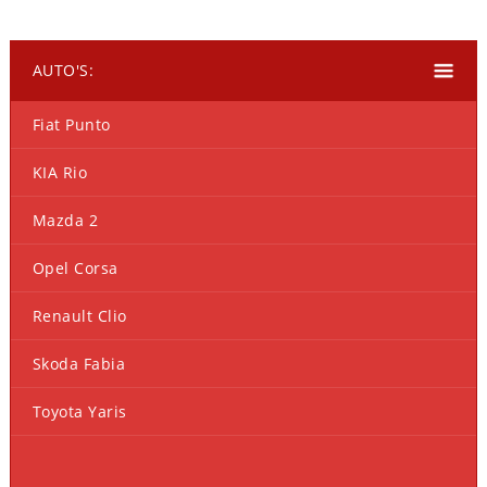
AUTO'S:
Fiat Punto
KIA Rio
Mazda 2
Opel Corsa
Renault Clio
Skoda Fabia
Toyota Yaris