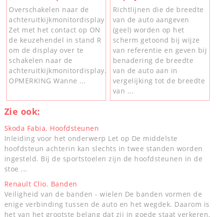
Overschakelen naar de
Richtlijnen die de breedte
achteruitkijkmonitordisplay
van de auto aangeven
Zet met het contact op ON
(geel) worden op het
de keuzehendel in stand R
scherm getoond bij wijze
om de display over te
van referentie en geven bij
schakelen naar de
benadering de breedte
achteruitkijkmonitordisplay.
van de auto aan in
OPMERKING Wanne ...
vergelijking tot de breedte
van ...
Zie ook:
Skoda Fabia. Hoofdsteunen
Inleiding voor het onderwerp Let op De middelste
hoofdsteun achterin kan slechts in twee standen worden
ingesteld. Bij de sportstoelen zijn de hoofdsteunen in de
stoe ...
Renault Clio. Banden
Veiligheid van de banden - wielen De banden vormen de
enige verbinding tussen de auto en het wegdek. Daarom is
het van het grootste belang dat zij in goede staat verkeren.