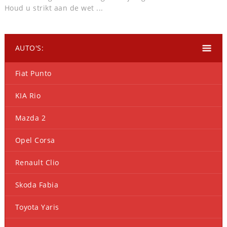
Houd u strikt aan de wet ...
AUTO'S:
Fiat Punto
KIA Rio
Mazda 2
Opel Corsa
Renault Clio
Skoda Fabia
Toyota Yaris