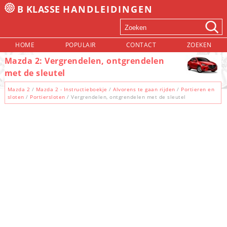
B KLASSE
HANDLEIDINGEN
HOME
POPULAIR
CONTACT
ZOEKEN
Mazda 2: Vergrendelen, ontgrendelen
met de sleutel
Mazda 2
/
Mazda 2 - Instructieboekje
/
Alvorens te gaan rijden
/
Portieren en
sloten
/
Portiersloten
/ Vergrendelen, ontgrendelen met de sleutel