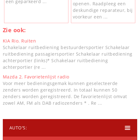
een geparkeerd ...
openen. Raadpleeg een
deskundige reparateur, bij
voorkeur een ...
Zie ook:
KIA Rio. Ruiten
Schakelaar ruitbediening bestuurdersportier Schakelaar
ruitbediening passagiersportier Schakelaar ruitbediening
achterportier (links)* Schakelaar ruitbediening
achterportier (re ...
Mazda 2. Favorietenlijst radio
Voor meer bedieningsgemak kunnen geselecteerde
zenders worden geregistreerd. In totaal kunnen 50
zenders worden geregistreerd. De favorietenlijst omvat
zowel AM, FM als DAB radiozenders * . Re ...
AUTO'S: