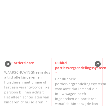
Portiersloten
Dubbel
portiervergrendelingssystee
WAARSCHUWINGNeem dus
*
altijd alle kinderen en
Het dubbele
huisdieren met u mee of
portiervergrendelingssystee
laat een verantwoordelijke
voorkomt dat iemand die
persoon bij hen achter:
in uw wagen heeft
Het alleen achterlaten van
ingebroken de portieren
kinderen of huisdieren in
vanaf de binnenzijde kan