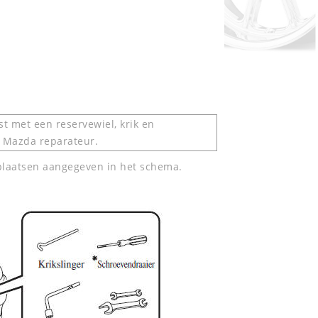
st met een reservewiel, krik en
e Mazda reparateur.
plaatsen aangegeven in het schema.