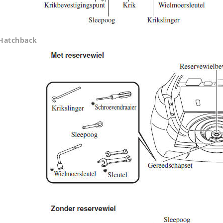
Hatchback