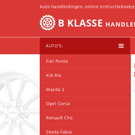
Auto handleidingen, online instructieboekj
B KLASSE
HANDLE
AUTO'S:
Fiat Punto
KIA Rio
Mazda 2
Opel Corsa
Renault Clio
Skoda Fabia