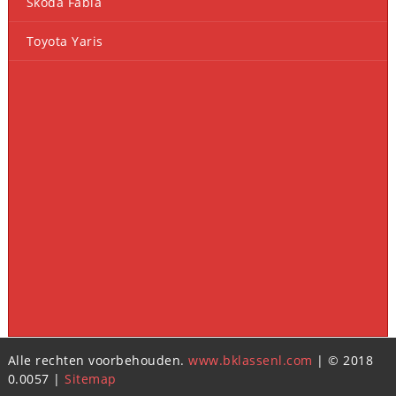
Skoda Fabia
Toyota Yaris
Alle rechten voorbehouden.
www.bklassenl.com
| © 2018
0.0057 |
Sitemap