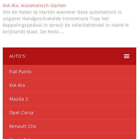
KIA Rio. Automatisch starten
Om de motor te starten wanneer deze automatisch is
uitgezet Handgeschakelde transmissie Trap het
koppelingspedaal in terwijl de selectiehendel in stand N
(vrijstand) staat. De moto ...
AUTO'S:
Fiat Punto
KIA Rio
Mazda 2
Opel Corsa
Renault Clio