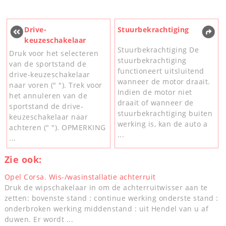
Drive-
Stuurbekrachtiging
keuzeschakelaar
Stuurbekrachtiging De
Druk voor het selecteren
stuurbekrachtiging
van de sportstand de
functioneert uitsluitend
drive-keuzeschakelaar
wanneer de motor draait.
naar voren (" "). Trek voor
Indien de motor niet
het annuleren van de
draait of wanneer de
sportstand de drive-
stuurbekrachtiging buiten
keuzeschakelaar naar
werking is, kan de auto a
achteren (" "). OPMERKING
...
...
Zie ook:
Opel Corsa. Wis-/wasinstallatie achterruit
Druk de wipschakelaar in om de achterruitwisser aan te
zetten: bovenste stand : continue werking onderste stand :
onderbroken werking middenstand : uit Hendel van u af
duwen. Er wordt ...