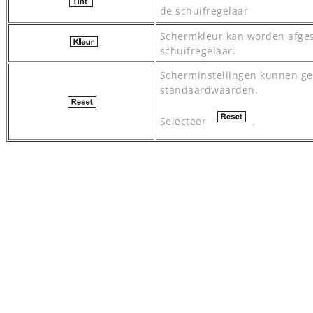
de schuifregelaar
Schermkleur kan worden afges
schuifregelaar.
Scherminstellingen kunnen ge
standaardwaarden.
Selecteer
.