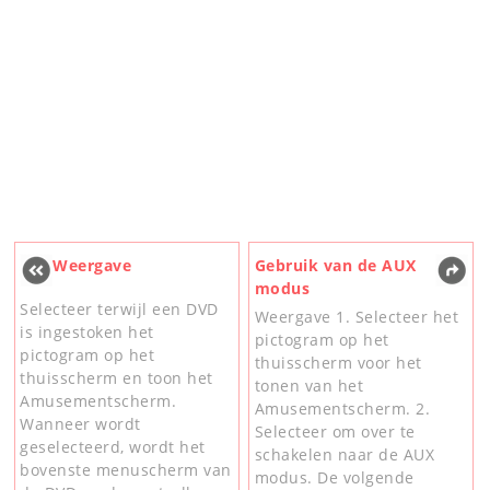
Weergave
Gebruik van de AUX
modus
Selecteer terwijl een DVD
Weergave 1. Selecteer het
is ingestoken het
pictogram op het
pictogram op het
thuisscherm voor het
thuisscherm en toon het
tonen van het
Amusementscherm.
Amusementscherm. 2.
Wanneer wordt
Selecteer om over te
geselecteerd, wordt het
schakelen naar de AUX
bovenste menuscherm van
modus. De volgende