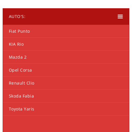
AUTO'S:
Fiat Punto
KIA Rio
Mazda 2
Opel Corsa
Renault Clio
Skoda Fabia
Toyota Yaris