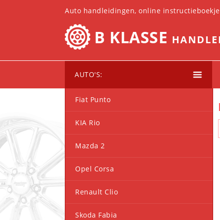
Auto handleidingen, online instructieboekj
B KLASSE
HANDLE
AUTO'S:
Fiat Punto
KIA Rio
Mazda 2
Opel Corsa
Renault Clio
Skoda Fabia