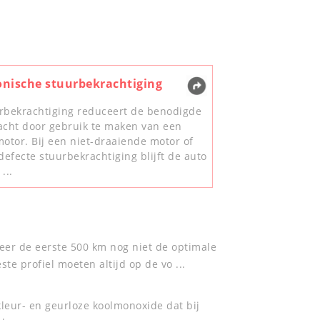
onische stuurbekrachtiging
rbekrachtiging reduceert de benodigde
acht door gebruik te maken van een
motor. Bij een niet-draaiende motor of
defecte stuurbekrachtiging blijft de auto
...
eer de eerste 500 km nog niet de optimale
te profiel moeten altijd op de vo ...
leur- en geurloze koolmonoxide dat bij