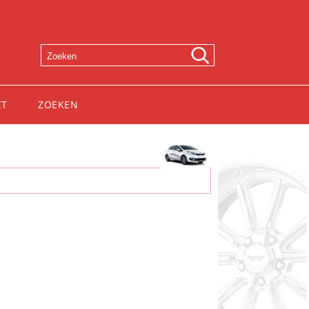
CT
ZOEKEN