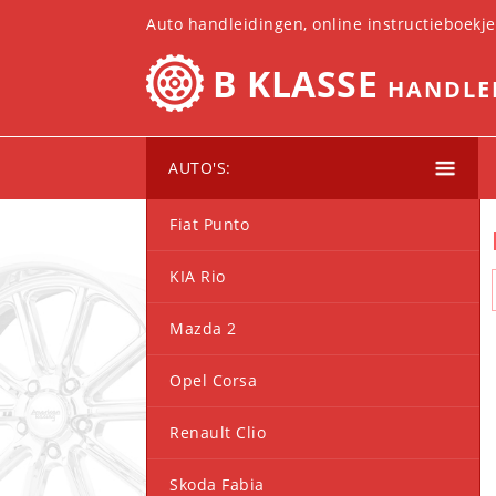
Auto handleidingen, online instructieboekj
B KLASSE
HANDLE
AUTO'S:
Fiat Punto
KIA Rio
Mazda 2
Opel Corsa
Renault Clio
Skoda Fabia