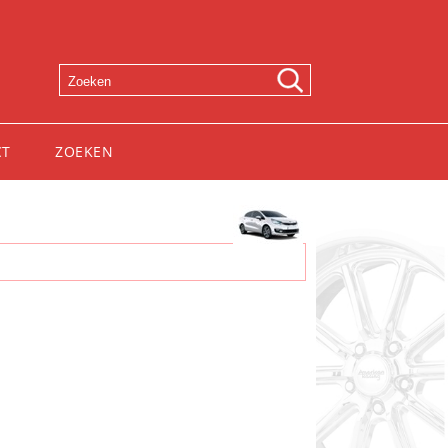
CT
ZOEKEN
o