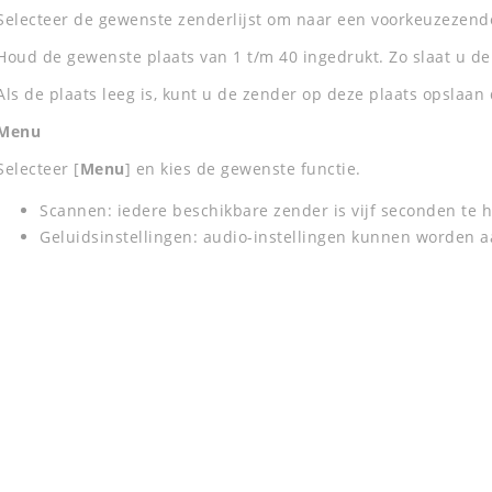
Selecteer de gewenste zenderlijst om naar een voorkeuzezende
Houd de gewenste plaats van 1 t/m 40 ingedrukt. Zo slaat u de
Als de plaats leeg is, kunt u de zender op deze plaats opslaa
Menu
Selecteer [
Menu
] en kies de gewenste functie.
Scannen: iedere beschikbare zender is vijf seconden te 
Geluidsinstellingen: audio-instellingen kunnen worden 