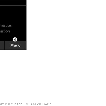
hakelen tussen FM, AM en DAB*.