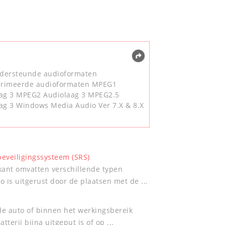
dersteunde audioformaten
rimeerde audioformaten MPEG1
ag 3 MPEG2 Audiolaag 3 MPEG2.5
ag 3 Windows Media Audio Ver 7.X & 8.X
eveiligingssysteem (SRS)
kant omvatten verschillende typen
 is uitgerust door de plaatsen met de ...
de auto of binnen het werkingsbereik
erij bijna uitgeput is of op ...