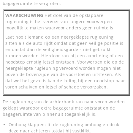
bagageruimte te vergroten.
WAARSCHUWING
Het doel van de opklapbare
rugleuning is het vervoer van langere voorwerpen
mogelijk te maken waarvoor anders geen ruimte is.
Laat nooit iemand op een neergeklapte rugleuning
zitten als de auto rijdt omdat dat geen veilige positie is
en omdat dan de veiligheidsgordels niet gebruikt
kunnen worden. Hierdoor kan bij een aanrijding of een
noodstop ernstig letsel ontstaan. Voorwerpen die op de
neergeklapte rugleuning vervoerd worden mogen niet
boven de bovenzijde van de voorstoelen uitsteken. Als
dat wel het geval is kan de lading bij een noodstop naar
voren schuiven en letsel of schade veroorzaken.
De rugleuning van de achterbank kan naar voren worden
geklapt waardoor extra bagageruimte ontstaat en de
bagageruimte van binnenuit toegankelijk is.
Omhoog klappen: til de rugleuning omhoog en druk
deze naar achteren totdat hij vastklikt.