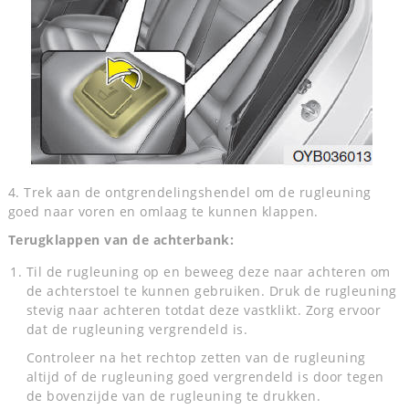
4. Trek aan de ontgrendelingshendel om de rugleuning
goed naar voren en omlaag te kunnen klappen.
Terugklappen van de achterbank:
Til de rugleuning op en beweeg deze naar achteren om
de achterstoel te kunnen gebruiken. Druk de rugleuning
stevig naar achteren totdat deze vastklikt. Zorg ervoor
dat de rugleuning vergrendeld is.
Controleer na het rechtop zetten van de rugleuning
altijd of de rugleuning goed vergrendeld is door tegen
de bovenzijde van de rugleuning te drukken.