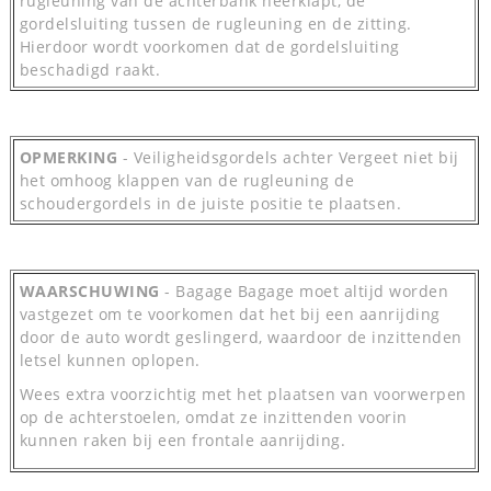
rugleuning van de achterbank neerklapt, de
gordelsluiting tussen de rugleuning en de zitting.
Hierdoor wordt voorkomen dat de gordelsluiting
beschadigd raakt.
OPMERKING
- Veiligheidsgordels achter Vergeet niet bij
het omhoog klappen van de rugleuning de
schoudergordels in de juiste positie te plaatsen.
WAARSCHUWING
- Bagage Bagage moet altijd worden
vastgezet om te voorkomen dat het bij een aanrijding
door de auto wordt geslingerd, waardoor de inzittenden
letsel kunnen oplopen.
Wees extra voorzichtig met het plaatsen van voorwerpen
op de achterstoelen, omdat ze inzittenden voorin
kunnen raken bij een frontale aanrijding.