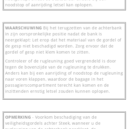
noodstop of aanrijding letsel kan oplopen.
WAARSCHUWING
Bij het terugzetten van de achterbank
in zijn oorspronkelijke positie nadat de bank is
neergeklapt: Let erop dat het materiaal van de gordel of
de gesp niet beschadigd worden. Zorg ervoor dat de
gordel of gesp niet klem komen te zitten.
Controleer of de rugleuning goed vergrendeld is door
tegen de bovenzijde van de rugleuning te drukken.
Anders kan bij een aanrijding of noodstop de rugleuning
naar voren klappen, waardoor de bagage in het
passagierscompartiment terecht kan komen en de
inzittenden ernstig letsel zouden kunnen oplopen.
OPMERKING
- Voorkom beschadiging van de
veiligheidsgordels achter Steek, wanneer u de