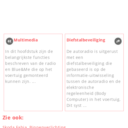
Multimedia
Diefstalbeveiliging
In dit hoofdstuk zijn de
De autoradio is uitgerust
belangrijkste functies
met een
beschreven van de radio
diefstalbeveiliging die
en Blue&Me die op het
gebaseerd is op de
voertuig gemonteerd
informatie-uitwisseling
kunnen zijn. ...
tussen de autoradio en de
elektronische
regeleenheid (Body
Computer) in het voertuig.
Dit syst ...
Zie ook:
Skoda Fabia. Binnenverlichting