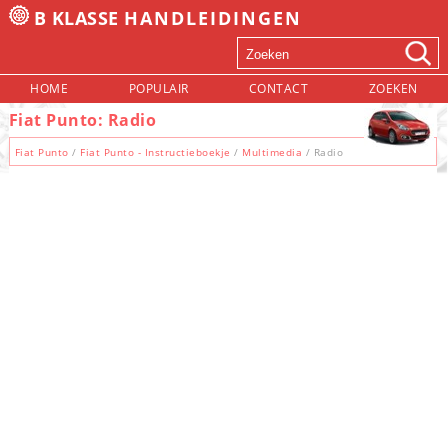
B KLASSE
HANDLEIDINGEN
HOME
POPULAIR
CONTACT
ZOEKEN
Fiat Punto: Radio
Fiat Punto
/
Fiat Punto - Instructieboekje
/
Multimedia
/ Radio