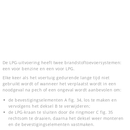
De LPG-uitvoering heeft twee brandstoftoevoersystemen:
een voor benzine en een voor LPG.
Elke keer als het voertuig gedurende lange tijd niet
gebruikt wordt of wanneer het verplaatst wordt in een
noodgeval na pech of een ongeval wordt aanbevolen om:
de bevestigingselementen A fig. 34, los te maken en
vervolgens het deksel B te verwijderen;
de LPG-kraan te sluiten door de ringmoer C fig. 35
rechtsom te draaien, daarna het deksel weer monteren
en de bevestigingselementen vastmaken.