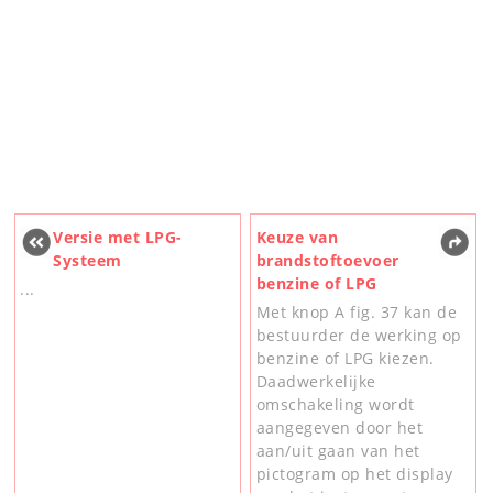
Versie met LPG-
Keuze van
Systeem
brandstoftoevoer
benzine of LPG
...
Met knop A fig. 37 kan de
bestuurder de werking op
benzine of LPG kiezen.
Daadwerkelijke
omschakeling wordt
aangegeven door het
aan/uit gaan van het
pictogram op het display