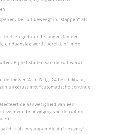
ren.
openen. De ruit beweegt in "stappen" als
de toetsen gedurende langer dan een
e eindaanslag wordt bereikt, of in de
ten. Bij het sluiten van de ruit wordt
en de toetsen A en B fig. 24 beschikbaar,
 zijn uitgerust met "automatische continue
detecteert de aanwezigheid van een
 het systeem de beweging van de ruit en,
keerd.
at de ruit in stappen dicht ("recovery"