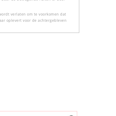
ig wordt verlaten om te voorkomen dat
aar oplevert voor de achtergebleven