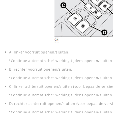
A: linker voorruit openen/sluiten.
"Continue automatische" werking tijdens openen/sluiten 
B: rechter voorruit openen/sluiten.
"Continue automatische" werking tijdens openen/sluiten 
C: linker achterruit openen/sluiten (voor bepaalde versie
"Continue automatische" werking tijdens openen/sluiten 
D: rechter achterruit openen/sluiten (voor bepaalde vers
"Continue automatische" werking tijdens openen/sluiten 