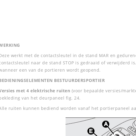
WERKING
Deze werkt met de contactsleutel in de stand MAR en gedure
contactsleutel naar de stand STOP is gedraaid of verwijderd i
wanneer een van de portieren wordt geopend.
BEDIENINGSELEMENTEN BESTUURDERSPORTIER
Versies met 4 elektrische ruiten
(voor bepaalde versies/markt
bekleding van het deurpaneel fig. 24.
Alle ruiten kunnen bediend worden vanaf het portierpaneel aa