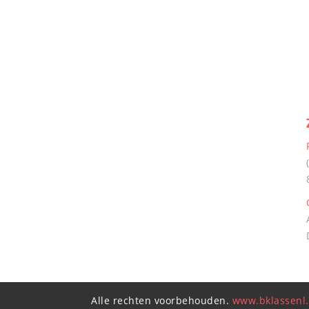
Alle rechten voorbehouden.
www.bklassenl