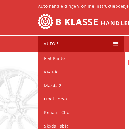
Auto handleidingen, online instructieboekj
B KLASSE
HANDLE
AUTO'S:
Fiat Punto
KIA Rio
Mazda 2
Opel Corsa
Renault Clio
Skoda Fabia