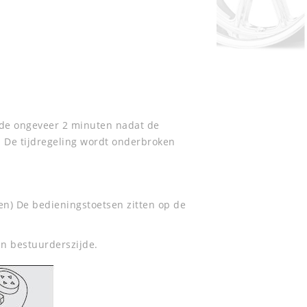
nde ongeveer 2 minuten nadat de
s. De tijdregeling wordt onderbroken
en) De bedieningstoetsen zitten op de
n bestuurderszijde.