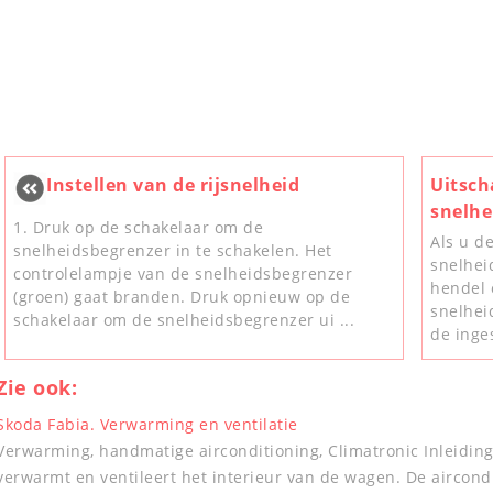
Instellen van de rijsnelheid
Uitsch
snelhe
1. Druk op de schakelaar om de
Als u d
snelheidsbegrenzer in te schakelen. Het
snelhei
controlelampje van de snelheidsbegrenzer
hendel 
(groen) gaat branden. Druk opnieuw op de
snelhei
schakelaar om de snelheidsbegrenzer ui ...
de inges
Zie ook:
Skoda Fabia. Verwarming en ventilatie
Verwarming, handmatige airconditioning, Climatronic Inleidi
verwarmt en ventileert het interieur van de wagen. De aircondit