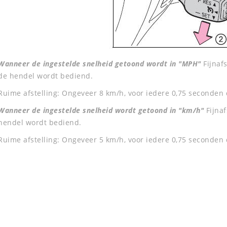
Wanneer de ingestelde snelheid getoond wordt in "MPH"
Fijnaf
de hendel wordt bediend.
Ruime afstelling: Ongeveer 8 km/h, voor iedere 0,75 seconden
Wanneer de ingestelde snelheid wordt getoond in "km/h"
Fijna
hendel wordt bediend.
Ruime afstelling: Ongeveer 5 km/h, voor iedere 0,75 seconden