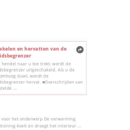
akelen en hervatten van de
idsbegrenzer
e hendel naar u toe trekt, wordt de
dsbegrenzer uitgeschakeld. Als u de
omhoog duwt, wordt de
dsbegrenzer hervat. ■Overschrijden van
telde ...
ng voor het onderwerp De verwarming
ioning koelt en droogt het interieur ...