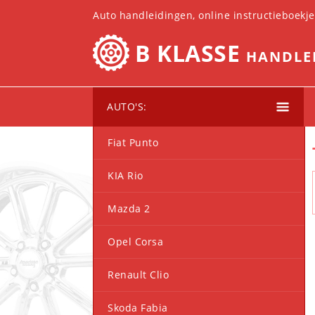
Auto handleidingen, online instructieboekj
B KLASSE
HANDLE
AUTO'S:
Fiat Punto
KIA Rio
Mazda 2
Opel Corsa
Renault Clio
Skoda Fabia